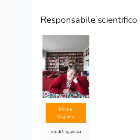
Responsabile scientifico
Miriam
Voghera
Studi linguistici