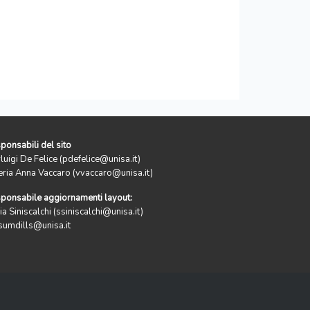
ponsabili del sito
rluigi De Felice (pdefelice@unisa.it)
eria Anna Vaccaro (vvaccaro@unisa.it)
ponsabile aggiornamenti layout:
ia Siniscalchi (ssiniscalchi@unisa.it)
sumdills@unisa.it