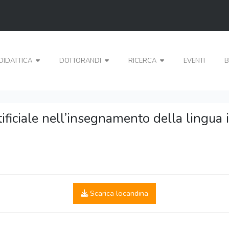
DIDATTICA
DOTTORANDI
RICERCA
EVENTI
B
tificiale nell’insegnamento della lingua 
Scarica locandina