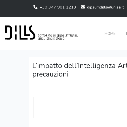
+39 347 901 1213 |
dipsumdills@unisa.it
HOME
L’impatto dell’Intelligenza Ar
precauzioni