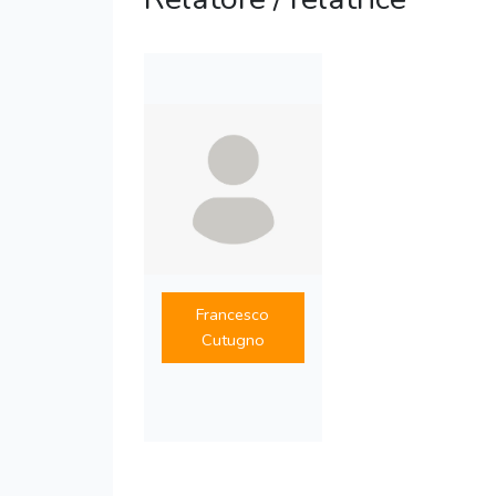
Francesco
Cutugno