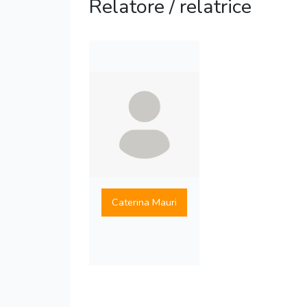
Relatore / relatrice
Caterina Mauri