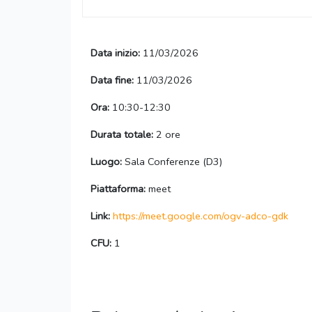
Data inizio:
11/03/2026
Data fine:
11/03/2026
Ora:
10:30-12:30
Durata totale:
2 ore
Luogo:
Sala Conferenze (D3)
Piattaforma:
meet
Link:
https://meet.google.com/ogv-adco-gdk
CFU:
1