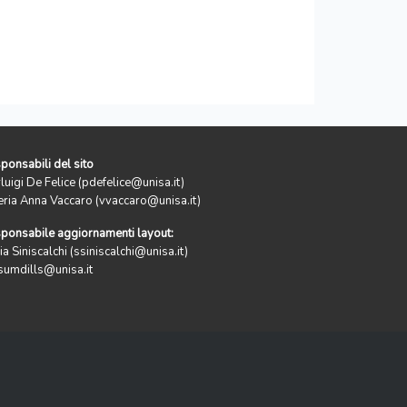
ponsabili del sito
rluigi De Felice (pdefelice@unisa.it)
eria Anna Vaccaro (vvaccaro@unisa.it)
ponsabile aggiornamenti layout:
ia Siniscalchi (ssiniscalchi@unisa.it)
sumdills@unisa.it