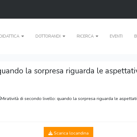
DIDATTICA
DOTTORANDI
RICERCA
EVENTI
B
 quando la sorpresa riguarda le aspettati
Scarica locandina