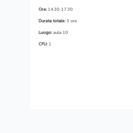
Ora:
14.30-17.30
Durata totale:
3 ore
Luogo:
aula 10
CFU:
1