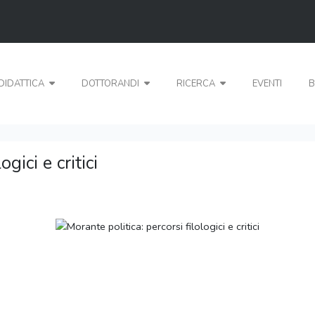
DIDATTICA
DOTTORANDI
RICERCA
EVENTI
B
gici e critici