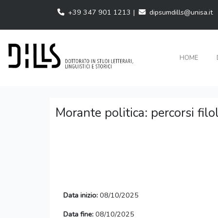
+39 347 901 1213 |
dipsumdills@unisa.it
HOME
Morante politica: percorsi filolo
Data inizio:
08/10/2025
Data fine:
08/10/2025