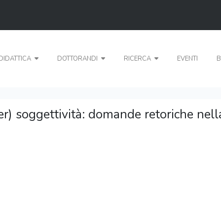
DIDATTICA
DOTTORANDI
RICERCA
EVENTI
B
) soggettività: domande retoriche nella 