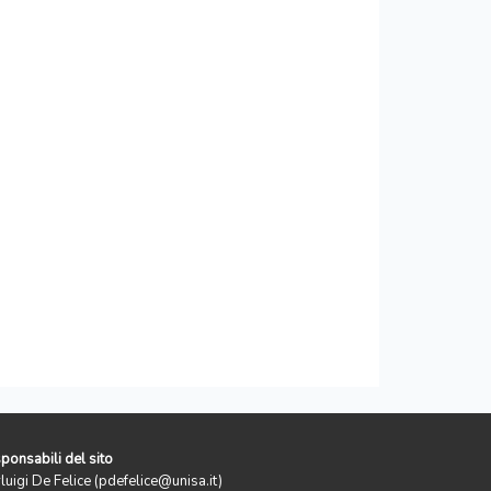
ponsabili del sito
rluigi De Felice (pdefelice@unisa.it)