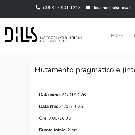
+39 347 901 1213 |
dipsumdills@unisa.it
HOME
Mutamento pragmatico e (inter
Data inizio:
21/01/2026
Data fine:
21/01/2026
Ora:
9:00-10:30
Durata totale:
2 ore