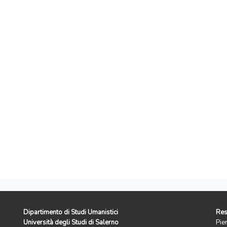
Dipartimento di Studi Umanistici
Res
Università degli Studi di Salerno
Pie