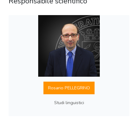
Responsabile scientifico
Rosario PELLEGRINO
Studi linguistici