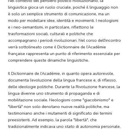
Nel contesto del pensiero politico rivoluzionario, la
linguistica gioca un ruolo cruciale, poiché il linguaggio non
è solo un semplice strumento di comunicazione, ma un
modo per modellare idee, identità e movimenti. I neologismi
e i neo-semantismi, in particolare, riflettono le
trasformazioni sociali, culturali e politiche che
accompagnano i periodi rivoluzionari. Nel corso dell'incontro
verrà sottolineato come il Dictionnaire de l’Académie
française rappresenta un punto di riferimento essenziale per
comprendere queste dinamiche linguistiche.
Il Dictionnaire de l’Académie, in quanto opera autorevole,
documenta l’evoluzione della lingua francese e, di riflesso,
delle ideologie politiche. Durante la Rivoluzione francese, la
lingua divenne uno strumento di propaganda e di
mobilitazione sociale. Neologismi come "giacobinismo" e
"libertà" non solo denotano nuove realtà politiche, ma
testimoniano anche i mutamenti di significato dei termini
preesistenti. Ad esempio, la parola "libertà", che
tradizionalmente indicava uno stato di autonomia personale,