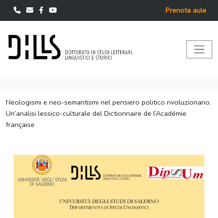
Prenota aule
Neologismi e neo-semantismi nel pensiero politico rivoluzionario.
Un’analisi lessico-culturale del Dictionnaire de l’Académie
française