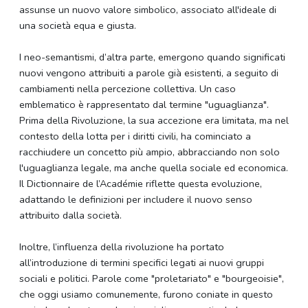
assunse un nuovo valore simbolico, associato all'ideale di
una società equa e giusta.
I neo-semantismi, d’altra parte, emergono quando significati
nuovi vengono attribuiti a parole già esistenti, a seguito di
cambiamenti nella percezione collettiva. Un caso
emblematico è rappresentato dal termine "uguaglianza".
Prima della Rivoluzione, la sua accezione era limitata, ma nel
contesto della lotta per i diritti civili, ha cominciato a
racchiudere un concetto più ampio, abbracciando non solo
l'uguaglianza legale, ma anche quella sociale ed economica.
Il Dictionnaire de l’Académie riflette questa evoluzione,
adattando le definizioni per includere il nuovo senso
attribuito dalla società.
Inoltre, l’influenza della rivoluzione ha portato
all’introduzione di termini specifici legati ai nuovi gruppi
sociali e politici. Parole come "proletariato" e "bourgeoisie",
che oggi usiamo comunemente, furono coniate in questo