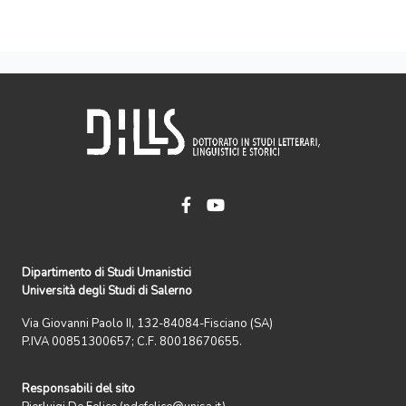
Dipartimento di Studi Umanistici
Università degli Studi di Salerno
Via Giovanni Paolo II, 132-84084-Fisciano (SA)
P.IVA 00851300657; C.F. 80018670655.
Responsabili del sito