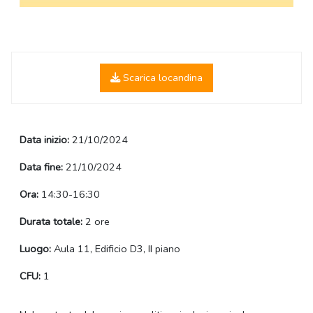
Scarica locandina
Data inizio:
21/10/2024
Data fine:
21/10/2024
Ora:
14:30-16:30
Durata totale:
2 ore
Luogo:
Aula 11, Edificio D3, II piano
CFU:
1