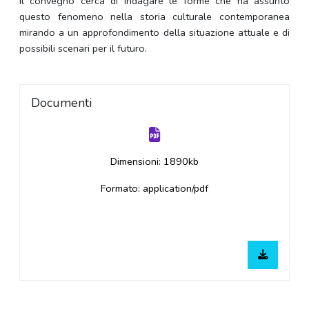
Il convegno cerca di indagare le forme che ha assunto
questo fenomeno nella storia culturale contemporanea
mirando a un approfondimento della situazione attuale e di
possibili scenari per il futuro.
Documenti
Dimensioni: 1890kb
Formato: application/pdf