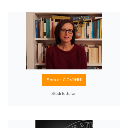
Flora de GIOVANNI
Studi letterari