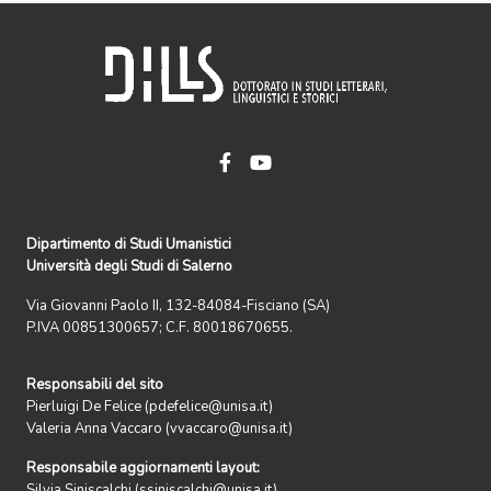
Dipartimento di Studi Umanistici
Università degli Studi di Salerno
Via Giovanni Paolo II, 132-84084-Fisciano (SA)
P.IVA 00851300657; C.F. 80018670655.
Responsabili del sito
Pierluigi De Felice (pdefelice@unisa.it)
Valeria Anna Vaccaro (vvaccaro@unisa.it)
Responsabile aggiornamenti layout:
Silvia Siniscalchi (ssiniscalchi@unisa.it)