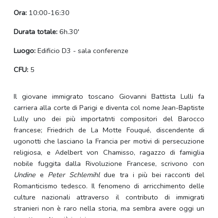
Ora:
10:00-16:30
Durata totale:
6h.30'
Luogo:
Edificio D3 - sala conferenze
CFU:
5
Il giovane immigrato toscano Giovanni Battista Lulli fa
carriera alla corte di Parigi e diventa col nome Jean-Baptiste
Lully uno dei più importatnti compositori del Barocco
francese; Friedrich de La Motte Fouqué, discendente di
ugonotti che lasciano la Francia per motivi di persecuzione
religiosa, e Adelbert von Chamisso, ragazzo di famiglia
nobile fuggita dalla Rivoluzione Francese, scrivono con
Undine
e
Peter Schlemihl
due tra i più bei racconti del
Romanticismo tedesco. Il fenomeno di arricchimento delle
culture nazionali attraverso il contributo di immigrati
stranieri non è raro nella storia, ma sembra avere oggi un