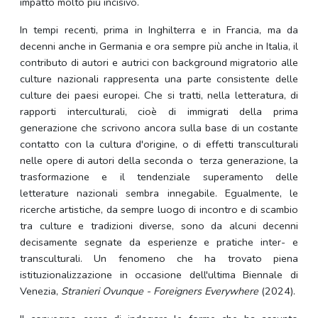
impatto molto più incisivo.
In tempi recenti, prima in Inghilterra e in Francia, ma da
decenni anche in Germania e ora sempre più anche in Italia, il
contributo di autori e autrici con background migratorio alle
culture nazionali rappresenta una parte consistente delle
culture dei paesi europei. Che si tratti, nella letteratura, di
rapporti interculturali, cioè di immigrati della prima
generazione che scrivono ancora sulla base di un costante
contatto con la cultura d'origine, o di effetti transculturali
nelle opere di autori della seconda o terza generazione, la
trasformazione e il tendenziale superamento delle
letterature nazionali sembra innegabile. Egualmente, le
ricerche artistiche, da sempre luogo di incontro e di scambio
tra culture e tradizioni diverse, sono da alcuni decenni
decisamente segnate da esperienze e pratiche inter- e
transculturali. Un fenomeno che ha trovato piena
istituzionalizzazione in occasione dell'ultima Biennale di
Venezia,
Stranieri Ovunque - Foreigners Everywhere
(2024).