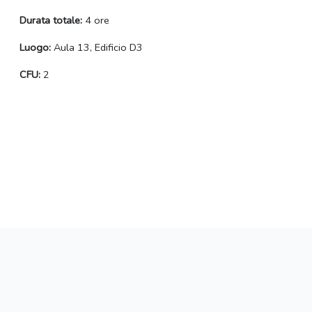
Durata totale:
4 ore
Luogo:
Aula 13, Edificio D3
CFU:
2