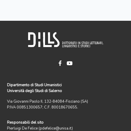
Dipartimento di Studi Umanistici
Università degli Studi di Salerno
Via Giovanni Paolo II, 132-84084-Fisciano (SA)
P.IVA 00851300657; C.F. 80018670655.
Responsabili del sito
Pierluigi De Felice (pdefelice@unisa.it)