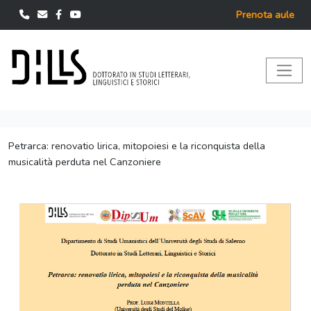
Prenota aule
Petrarca: renovatio lirica, mitopoiesi e la riconquista della
musicalità perduta nel Canzoniere