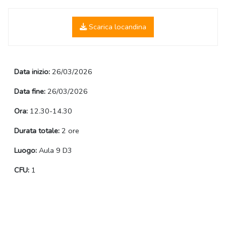
Scarica locandina
Data inizio:
26/03/2026
Data fine:
26/03/2026
Ora:
12.30-14.30
Durata totale:
2 ore
Luogo:
Aula 9 D3
CFU:
1