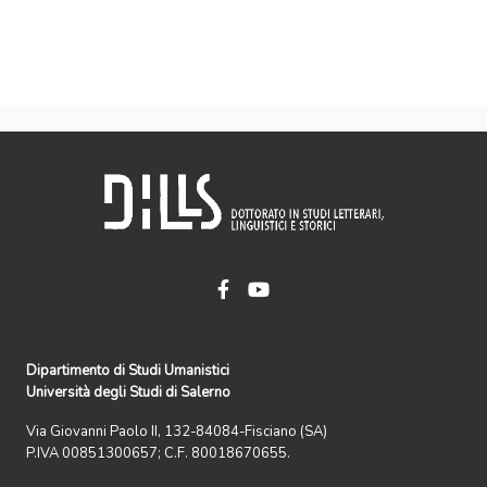
Dipartimento di Studi Umanistici
Università degli Studi di Salerno
Via Giovanni Paolo II, 132-84084-Fisciano (SA)
P.IVA 00851300657; C.F. 80018670655.