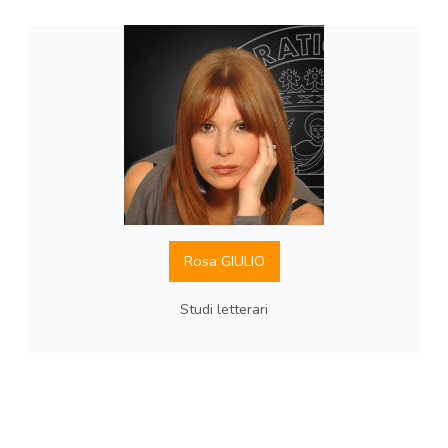
Rosa GIULIO
Studi letterari