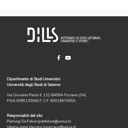
Dipartimento di Studi Umanistici
Università degli Studi di Salerno
Via Giovanni Paolo II, 132-84084-Fisciano (SA)
P.IVA 00851300657; C.F. 80018670655.
Responsabili del sito
Pierluigi De Felice (pdefelice@unisa.it)
Valeria Anna Vaccaro (vvaccaro@unisa.it)