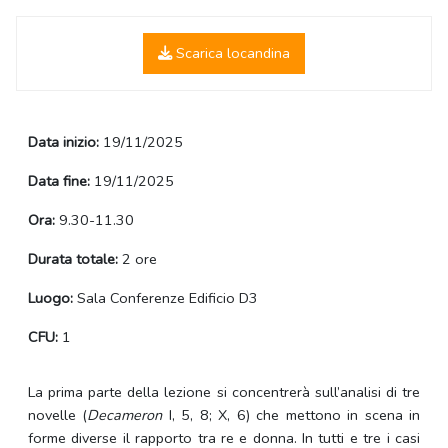
Scarica locandina
Data inizio:
19/11/2025
Data fine:
19/11/2025
Ora:
9.30-11.30
Durata totale:
2 ore
Luogo:
Sala Conferenze Edificio D3
CFU:
1
La prima parte della lezione si concentrerà sull’analisi di tre
novelle (
Decameron
I, 5, 8; X, 6) che mettono in scena in
forme diverse il rapporto tra re e donna. In tutti e tre i casi