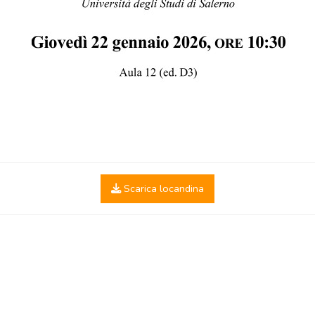
Scarica locandina