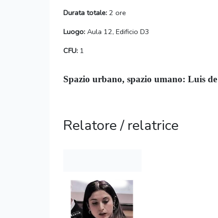
Durata totale:
2 ore
Luogo:
Aula 12, Edificio D3
CFU:
1
Spazio urbano, spazio umano: Luis de
Relatore / relatrice