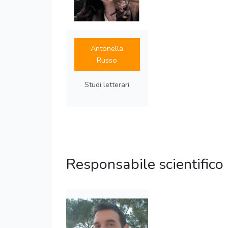
Antonella
Russo
Studi letterari
Responsabile scientifico