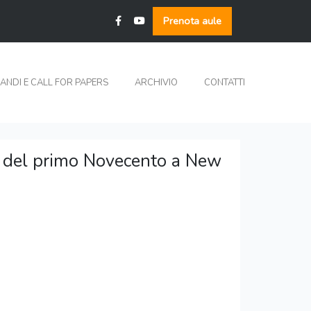
Prenota aule
ANDI E CALL FOR PAPERS
ARCHIVIO
CONTATTI
a del primo Novecento a New