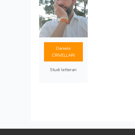
Daniele
CRIVELLARI
Studi letterari