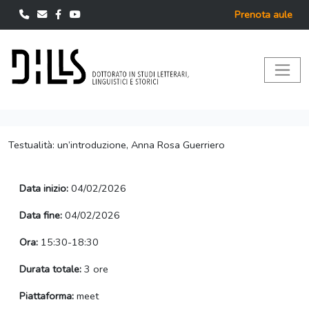
Prenota aule
Testualità: un’introduzione, Anna Rosa Guerriero
Data inizio:
04/02/2026
Data fine:
04/02/2026
Ora:
15:30-18:30
Durata totale:
3 ore
Piattaforma:
meet