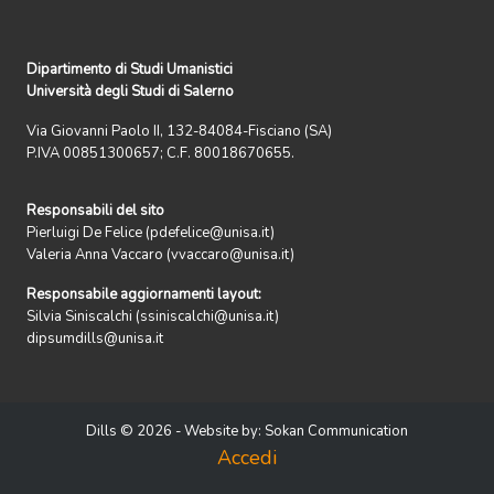
Dipartimento di Studi Umanistici
Università degli Studi di Salerno
Via Giovanni Paolo II, 132-84084-Fisciano (SA)
P.IVA 00851300657; C.F. 80018670655.
Responsabili del sito
Pierluigi De Felice (pdefelice@unisa.it)
Valeria Anna Vaccaro (vvaccaro@unisa.it)
Responsabile aggiornamenti layout:
Silvia Siniscalchi (ssiniscalchi@unisa.it)
dipsumdills@unisa.it
Dills © 2026 - Website by:
Sokan Communication
Accedi