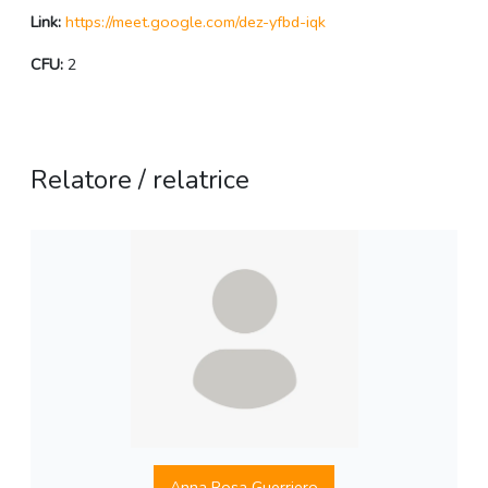
Link:
https://meet.google.com/dez-yfbd-iqk
CFU:
2
Relatore / relatrice
Anna Rosa Guerriero