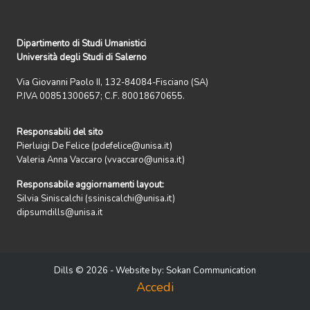
Dipartimento di Studi Umanistici
Università degli Studi di Salerno
Via Giovanni Paolo II, 132-84084-Fisciano (SA)
P.IVA 00851300657; C.F. 80018670655.
Responsabili del sito
Pierluigi De Felice (pdefelice@unisa.it)
Valeria Anna Vaccaro (vvaccaro@unisa.it)
Responsabile aggiornamenti layout:
Silvia Siniscalchi (ssiniscalchi@unisa.it)
dipsumdills@unisa.it
Dills © 2026 - Website by:
Sokan Communication
Accedi