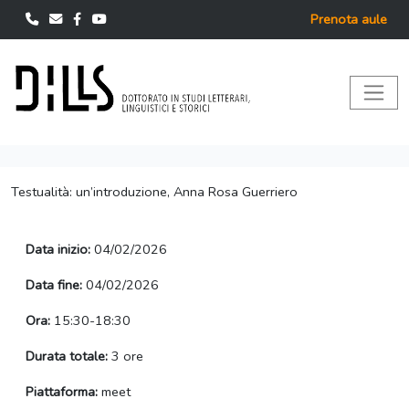
Prenota aule
Testualità: un’introduzione, Anna Rosa Guerriero
Data inizio:
04/02/2026
Data fine:
04/02/2026
Ora:
15:30-18:30
Durata totale:
3 ore
Piattaforma:
meet