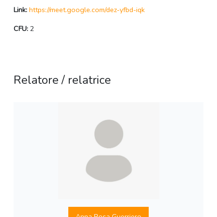
Link:
https://meet.google.com/dez-yfbd-iqk
CFU:
2
Relatore / relatrice
Anna Rosa Guerriero