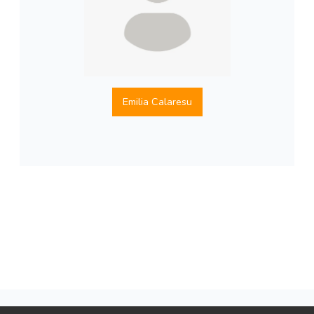
Emilia Calaresu