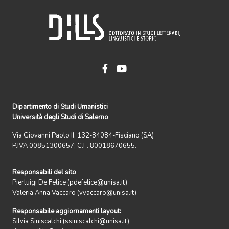
Dipartimento di Studi Umanistici
Università degli Studi di Salerno
Via Giovanni Paolo II, 132-84084-Fisciano (SA)
P.IVA 00851300657; C.F. 80018670655.
Responsabili del sito
Pierluigi De Felice (pdefelice@unisa.it)
Valeria Anna Vaccaro (vvaccaro@unisa.it)
Responsabile aggiornamenti layout:
Silvia Siniscalchi (ssiniscalchi@unisa.it)