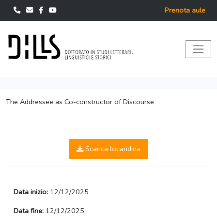
Prenota aule
The Addressee as Co-constructor of Discourse
Scarica locandina
Data inizio:
12/12/2025
Data fine:
12/12/2025