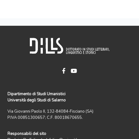
Dipartimento di Studi Umanistici
Università degli Studi di Salerno
Via Giovanni Paolo II, 132-84084-Fisciano (SA)
P.IVA 00851300657; C.F. 80018670655.
Responsabili del sito