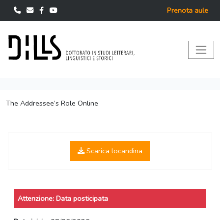
Prenota aule
The Addressee’s Role Online
Scarica locandina
Attenzione: Data posticipata