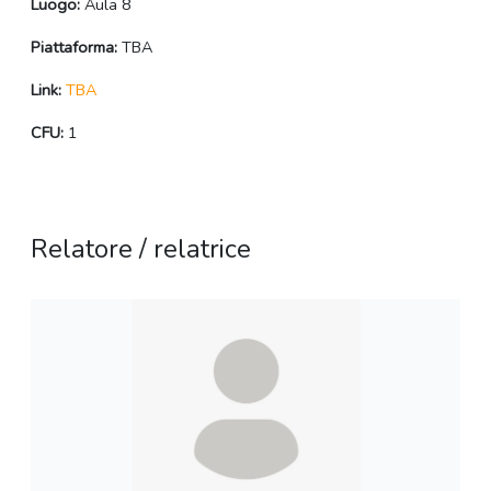
Luogo:
Aula 8
Piattaforma:
TBA
Link:
TBA
CFU:
1
Relatore / relatrice