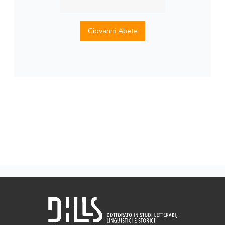
Giovanni Abete