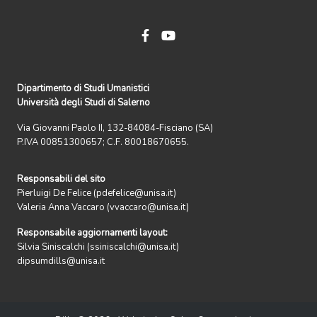
Dipartimento di Studi Umanistici
Università degli Studi di Salerno
Via Giovanni Paolo II, 132-84084-Fisciano (SA)
P.IVA 00851300657; C.F. 80018670655.
Responsabili del sito
Pierluigi De Felice (pdefelice@unisa.it)
Valeria Anna Vaccaro (vvaccaro@unisa.it)
Responsabile aggiornamenti layout:
Silvia Siniscalchi (ssiniscalchi@unisa.it)
dipsumdills@unisa.it