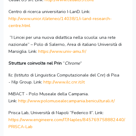
Centro di ricerca universitario I-LanD. Link:
http://www.unior.it/ateneo/14038/1/i-land-research-
centre.html
“I Lincei per una nuova didattica nella scuola: una rete
nazionale” – Polo di Salerno, Area di italiano Università di
Marsiglia. Link:
https://www.univ-amu.fr/
Strutture coinvolte nel Prin
“
Chrome
”
Ilc (Istituto di Linguistica Computazionale del Cnr) di Pisa
- Nlp Group. Link:
http://www.ilc.cnr.it/it
MiBACT - Polo Museale della Campania.
Link:
http://www.polomusealecampania.beniculturali.it/
Prisca Lab, Università di Napoli “Federico II”. Link:
https://www.engineere.com/IT/Naples/845769758882440/
PRISCA-Lab