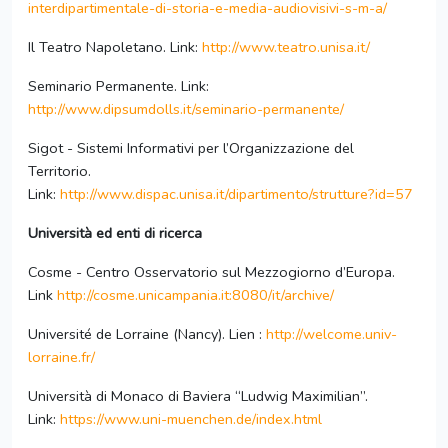
interdipartimentale-di-storia-e-media-audiovisivi-s-m-a/
Il Teatro Napoletano. Link:
http://www.teatro.unisa.it/
Seminario Permanente. Link:
http://www.dipsumdolls.it/seminario-permanente/
Sigot - Sistemi Informativi per l’Organizzazione del
Territorio.
Link:
http://www.dispac.unisa.it/dipartimento/strutture?id=57
Università ed enti di ricerca
Cosme - Centro Osservatorio sul Mezzogiorno d’Europa.
Link
http://cosme.unicampania.it:8080/it/archive/
Université de Lorraine (Nancy). Lien :
http://welcome.univ-
lorraine.fr/
Università di Monaco di Baviera “Ludwig Maximilian”.
Link:
https://www.uni-muenchen.de/index.html