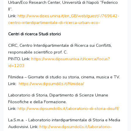
Urban/Eco Research Center, Università di Napoli “Federico
II”.
Link:
http://www.dises.unina.it/en_GB/web/guest/-/769642-
centro-interdipartimentale-di-ricerca-urban-eco-
Centri di ricerca Studi storici
CIRC, Centro Interdipartimentale di Ricerca sui Conflitti,
responsabile scientifico prof. C.
PINTO. Link:
https://www.dipsum.unisa.it/ricerca/focus?
id=1203
Filmidea – Giornate di studio su storia, cinema, musica e TV.
Link:
https://www.dipsumdills.it/filmidea/
Laboratorio di Storia, Dipartimento di Scienze Umane
Filosofiche e della Formazione.
Link:
http://www.dipsumdolls.it/laboratorio-di-storia-disuff/
La.S.m.a. - Laboratorio interdipartimentale di Storia e Media
Audiovisivi. Link:
http://www.dipsumdolls.it/laboratorio-