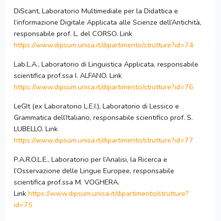
DiScant, Laboratorio Multimediale per la Didattica e
l’informazione Digitale Applicata alle Scienze dell’Antichità,
responsabile prof. L. del CORSO. Link
https://www.dipsum.unisa.it/dipartimento/strutture?id=74
Lab.L.A., Laboratorio di Linguistica Applicata, responsabile
scientifica prof.ssa I. ALFANO. Link
https://www.dipsum.unisa.it/dipartimento/strutture?id=76
LeGIt (ex Laboratorio L.E.I.), Laboratorio di Lessico e
Grammatica dell’Italiano, responsabile scientifico prof. S.
LUBELLO. Link
https://www.dipsum.unisa.it/dipartimento/strutture?id=77
P.A.R.O.L.E., Laboratorio per l’Analisi, la Ricerca e
l’Osservazione delle Lingue Europee, responsabile
scientifica prof.ssa M. VOGHERA.
Link
https://www.dipsum.unisa.it/dipartimento/strutture?
id=75