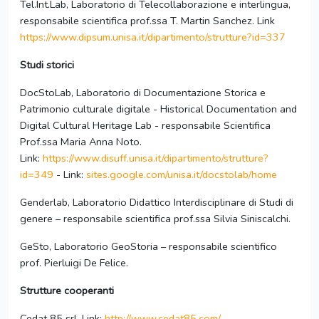
Tel.Int.Lab, Laboratorio di Telecollaborazione e interlingua,
responsabile scientifica prof.ssa T. Martin Sanchez. Link
https://www.dipsum.unisa.it/dipartimento/strutture?id=337
Studi storici
DocStoLab, Laboratorio di Documentazione Storica e
Patrimonio culturale digitale - Historical Documentation and
Digital Cultural Heritage Lab - responsabile Scientifica
Prof.ssa Maria Anna Noto.
Link:
https://www.disuff.unisa.it/dipartimento/strutture?
id=349
- Link:
sites.google.com/unisa.it/docstolab/home
Genderlab, Laboratorio Didattico Interdisciplinare di Studi di
genere – responsabile scientifica prof.ssa Silvia Siniscalchi.
GeSto, Laboratorio GeoStoria – responsabile scientifico
prof. Pierluigi De Felice.
Strutture cooperanti
Cedat 85 srl. Link:
http://www.cedat85.com/