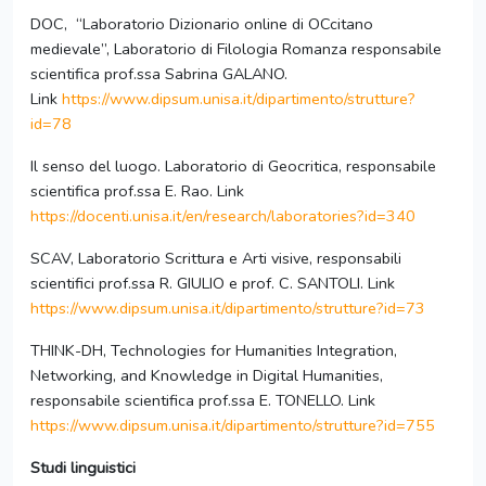
DOC, “Laboratorio Dizionario online di OCcitano
medievale”, Laboratorio di Filologia Romanza responsabile
scientifica prof.ssa Sabrina GALANO.
Link
https://www.dipsum.unisa.it/dipartimento/strutture?
id=78
Il senso del luogo. Laboratorio di Geocritica, responsabile
scientifica prof.ssa E. Rao. Link
https://docenti.unisa.it/en/research/laboratories?id=340
SCAV, Laboratorio Scrittura e Arti visive, responsabili
scientifici prof.ssa R. GIULIO e prof. C. SANTOLI. Link
https://www.dipsum.unisa.it/dipartimento/strutture?id=73
THINK-DH, Technologies for Humanities Integration,
Networking, and Knowledge in Digital Humanities,
responsabile scientifica prof.ssa E. TONELLO. Link
https://www.dipsum.unisa.it/dipartimento/strutture?id=755
Studi linguistici