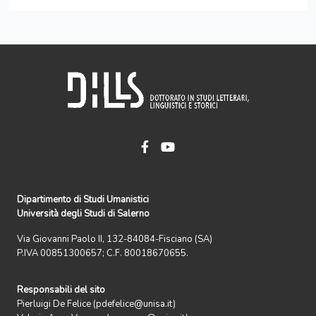
Dipartimento di Studi Umanistici
Università degli Studi di Salerno
Via Giovanni Paolo II, 132-84084-Fisciano (SA)
P.IVA 00851300657; C.F. 80018670655.
Responsabili del sito
Pierluigi De Felice (pdefelice@unisa.it)