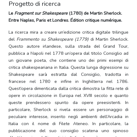
Progetto di ricerca
Le
Fragment sur Shakespeare
(1780) de Martin Sherlock.
Entre Naples, Paris et Londres. Édition critique numérique.
La ricerca mira a creare un’edizione critica digitale trilingue
del
Frammento su Shakespeare (1779)
di Martin Sherlock.
Questo autore irlandese, sulla strada del Grand Tour,
pubblica a Napoli nel 1778 un’opera dal titolo Consiglio ad
un giovane poeta, che contiene uno dei primi esempi di
critica shakespeariana in Italia. Questa lunga digressione su
Shakespeare sarà estratta dal Consiglio, tradotta in
francese nel 1780 e infine in Inghilterra nel 1786.
Quest’opera dimenticata dalla critica dimostra la fitta rete di
opere in circolazione in Europa nel XVIII secolo e quanto
queste prendessero spunto da opere preesistenti. In
particolare, Sherlock si rivela essere un personaggio di
peculiare interesse, inserito negli ambienti dell’Arcadia in
Italia con il nome di Filete Ateneo. In particolare, la
pubblicazione del suo consiglio scatena uno spinoso