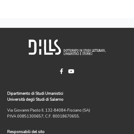
Dipartimento di Studi Umanistici
Università degli Studi di Salerno
Via Giovanni Paolo II, 132-84084-Fisciano (SA)
P.IVA 00851300657; C.F. 80018670655.
Responsabili del sito