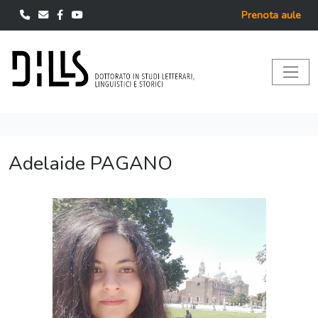
Prenota aule
Adelaide PAGANO