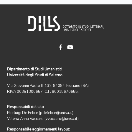
Dipartimento di Studi Umanistici
Università degli Studi di Salerno
Via Giovanni Paolo II, 132-84084-Fisciano (SA)
P.IVA 00851300657; C.F. 80018670655.
Responsabili del sito
Pierluigi De Felice (pdefelice@unisa.it)
Valeria Anna Vaccaro (vvaccaro@unisa.it)
Responsabile aggiornamenti layout: