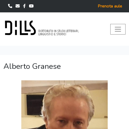
Prenota aule
Alberto Granese