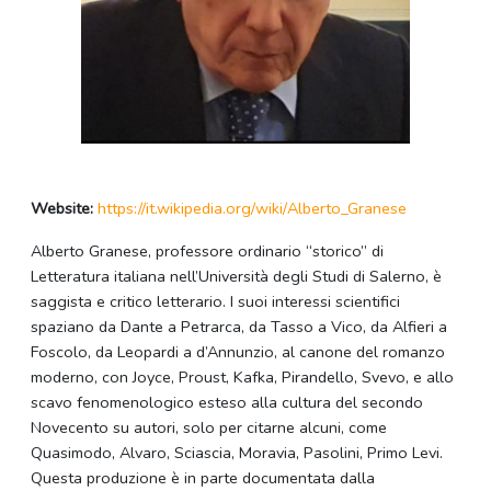
Website:
https://it.wikipedia.org/wiki/Alberto_Granese
Alberto Granese, professore ordinario “storico” di
Letteratura italiana nell’Università degli Studi di Salerno, è
saggista e critico letterario. I suoi interessi scientifici
spaziano da Dante a Petrarca, da Tasso a Vico, da Alfieri a
Foscolo, da Leopardi a d’Annunzio, al canone del romanzo
moderno, con Joyce, Proust, Kafka, Pirandello, Svevo, e allo
scavo fenomenologico esteso alla cultura del secondo
Novecento su autori, solo per citarne alcuni, come
Quasimodo, Alvaro, Sciascia, Moravia, Pasolini, Primo Levi.
Questa produzione è in parte documentata dalla