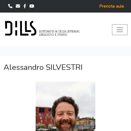
Prenota aule
Alessandro SILVESTRI