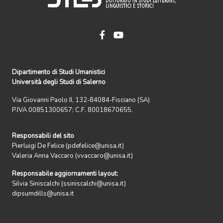
Dipartimento di Studi Umanistici
Università degli Studi di Salerno
Via Giovanni Paolo II, 132-84084-Fisciano (SA)
P.IVA 00851300657; C.F. 80018670655.
Responsabili del sito
Pierluigi De Felice (pdefelice@unisa.it)
Valeria Anna Vaccaro (vvaccaro@unisa.it)
Responsabile aggiornamenti layout:
Silvia Siniscalchi (ssiniscalchi@unisa.it)
dipsumdills@unisa.it