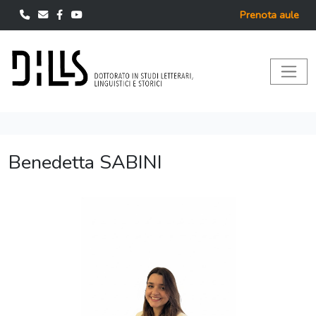
Prenota aule
Benedetta SABINI