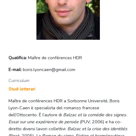
Qualifica:
Maître de conférences HDR
E-mail:
boris.lyoncaen@gmail.com
Curriculum
Studi letterari
Maître de conférences HDR a Sorbonne Université, Boris
Lyon-Caen è specialista del romanzo francese
dell’Ottocento. È l’autore di
Balzac et la comédie des signes.
Essai sur une expérience de pensée
(PUV, 2006) e ha co-
diretto diversi lavori collettivi:
Balzac et la crise des identités
(Pirot, 2005),
Le Roman du signe. Fiction et herméneutique