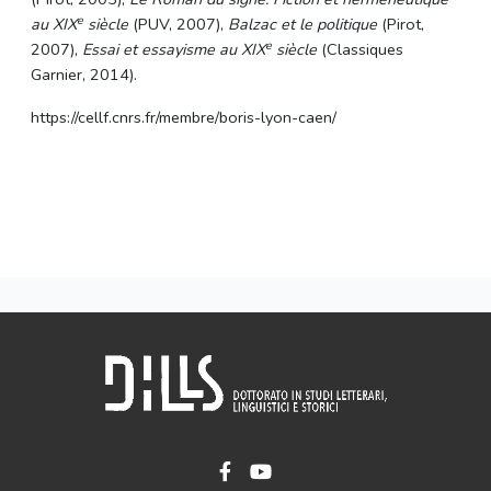
e
au XIX
siècle
(PUV, 2007),
Balzac et le politique
(Pirot,
e
2007),
Essai et essayisme au XIX
siècle
(Classiques
Garnier, 2014).
https://cellf.cnrs.fr/membre/boris-lyon-caen/