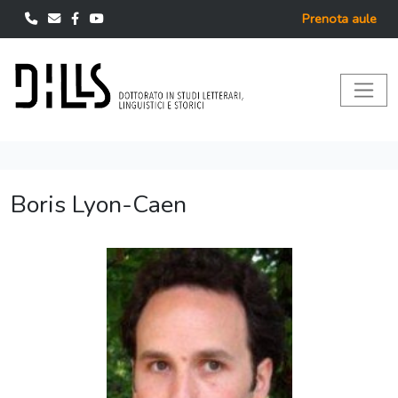
Prenota aule
Boris Lyon-Caen