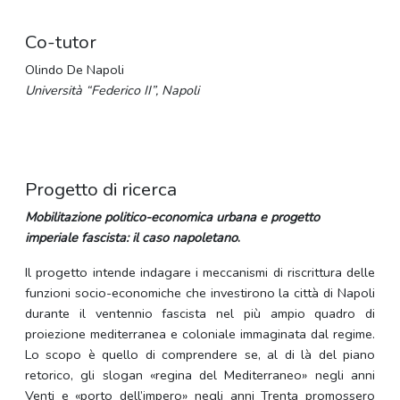
Co-tutor
Olindo De Napoli
Università “Federico II”, Napoli
Progetto di ricerca
Mobilitazione politico-economica urbana e progetto
imperiale fascista: il caso napoletano
.
Il progetto intende indagare i meccanismi di riscrittura delle
funzioni socio-economiche che investirono la città di Napoli
durante il ventennio fascista nel più ampio quadro di
proiezione mediterranea e coloniale immaginata dal regime.
Lo scopo è quello di comprendere se, al di là del piano
retorico, gli slogan «regina del Mediterraneo» negli anni
Venti e «porto dell’impero» negli anni Trenta promossero