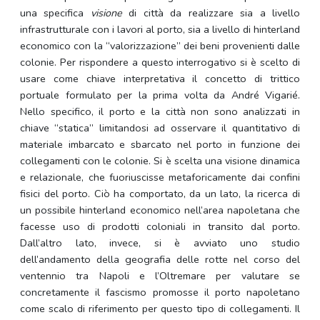
una specifica
visione
di città da realizzare sia a livello
infrastrutturale con i lavori al porto, sia a livello di hinterland
economico con la “valorizzazione” dei beni provenienti dalle
colonie. Per rispondere a questo interrogativo si è scelto di
usare come chiave interpretativa il concetto di trittico
portuale formulato per la prima volta da André Vigarié.
Nello specifico, il porto e la città non sono analizzati in
chiave “statica” limitandosi ad osservare il quantitativo di
materiale imbarcato e sbarcato nel porto in funzione dei
collegamenti con le colonie. Si è scelta una visione dinamica
e relazionale, che fuoriuscisse metaforicamente dai confini
fisici del porto. Ciò ha comportato, da un lato, la ricerca di
un possibile hinterland economico nell’area napoletana che
facesse uso di prodotti coloniali in transito dal porto.
Dall’altro lato, invece, si è avviato uno studio
dell’andamento della geografia delle rotte nel corso del
ventennio tra Napoli e l’Oltremare per valutare se
concretamente il fascismo promosse il porto napoletano
come scalo di riferimento per questo tipo di collegamenti. Il