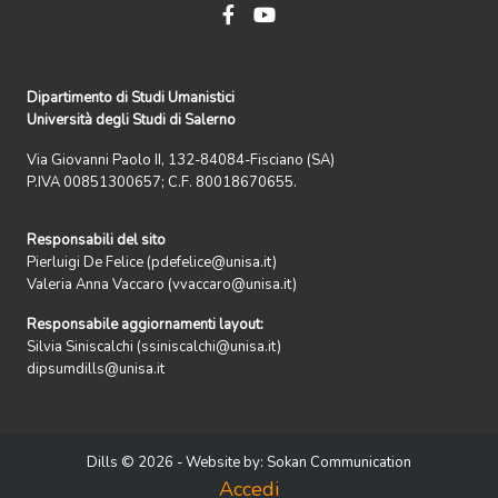
Dipartimento di Studi Umanistici
Università degli Studi di Salerno
Via Giovanni Paolo II, 132-84084-Fisciano (SA)
P.IVA 00851300657; C.F. 80018670655.
Responsabili del sito
Pierluigi De Felice (pdefelice@unisa.it)
Valeria Anna Vaccaro (vvaccaro@unisa.it)
Responsabile aggiornamenti layout:
Silvia Siniscalchi (ssiniscalchi@unisa.it)
dipsumdills@unisa.it
Dills © 2026 - Website by:
Sokan Communication
Accedi