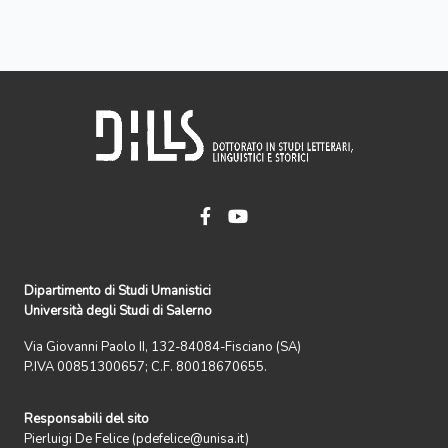
Dipartimento di Studi Umanistici
Università degli Studi di Salerno
Via Giovanni Paolo II, 132-84084-Fisciano (SA)
P.IVA 00851300657; C.F. 80018670655.
Responsabili del sito
Pierluigi De Felice (pdefelice@unisa.it)