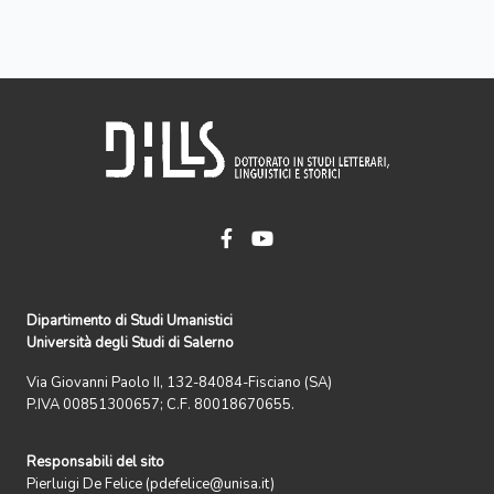
Dipartimento di Studi Umanistici
Università degli Studi di Salerno
Via Giovanni Paolo II, 132-84084-Fisciano (SA)
P.IVA 00851300657; C.F. 80018670655.
Responsabili del sito
Pierluigi De Felice (pdefelice@unisa.it)