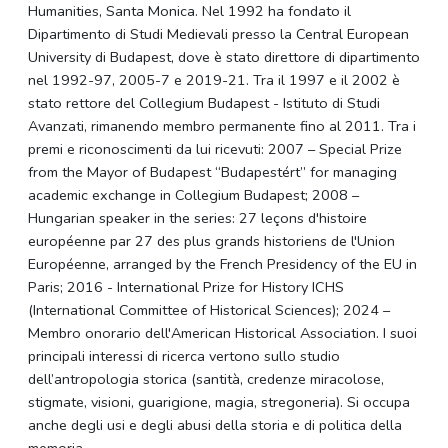
Humanities, Santa Monica. Nel 1992 ha fondato il
Dipartimento di Studi Medievali presso la Central European
University di Budapest, dove è stato direttore di dipartimento
nel 1992-97, 2005-7 e 2019-21. Tra il 1997 e il 2002 è
stato rettore del Collegium Budapest - Istituto di Studi
Avanzati, rimanendo membro permanente fino al 2011. Tra i
premi e riconoscimenti da lui ricevuti: 2007 – Special Prize
from the Mayor of Budapest “Budapestért” for managing
academic exchange in Collegium Budapest; 2008 –
Hungarian speaker in the series: 27 leçons d'histoire
européenne par 27 des plus grands historiens de l'Union
Européenne, arranged by the French Presidency of the EU in
Paris; 2016 - International Prize for History ICHS
(International Committee of Historical Sciences); 2024 –
Membro onorario dell'American Historical Association. I suoi
principali interessi di ricerca vertono sullo studio
dell’antropologia storica (santità, credenze miracolose,
stigmate, visioni, guarigione, magia, stregoneria). Si occupa
anche degli usi e degli abusi della storia e di politica della