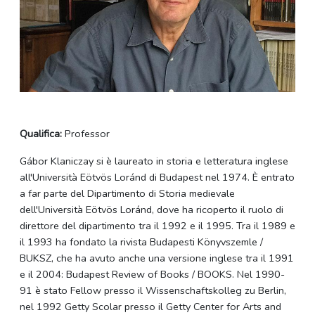
Qualifica:
Professor
Gábor Klaniczay si è laureato in storia e letteratura inglese
all'Università Eötvös Loránd di Budapest nel 1974. È entrato
a far parte del Dipartimento di Storia medievale
dell'Università Eötvös Loránd, dove ha ricoperto il ruolo di
direttore del dipartimento tra il 1992 e il 1995. Tra il 1989 e
il 1993 ha fondato la rivista Budapesti Könyvszemle /
BUKSZ, che ha avuto anche una versione inglese tra il 1991
e il 2004: Budapest Review of Books / BOOKS. Nel 1990-
91 è stato Fellow presso il Wissenschaftskolleg zu Berlin,
nel 1992 Getty Scolar presso il Getty Center for Arts and