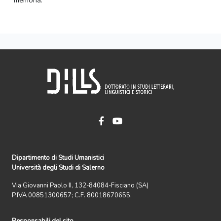
memoria.
Dipartimento di Studi Umanistici
Università degli Studi di Salerno
Via Giovanni Paolo II, 132-84084-Fisciano (SA)
P.IVA 00851300657; C.F. 80018670655.