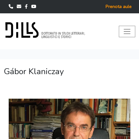
Prenota aule
Gábor Klaniczay