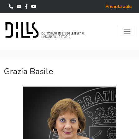
Prenota aule
Grazia Basile