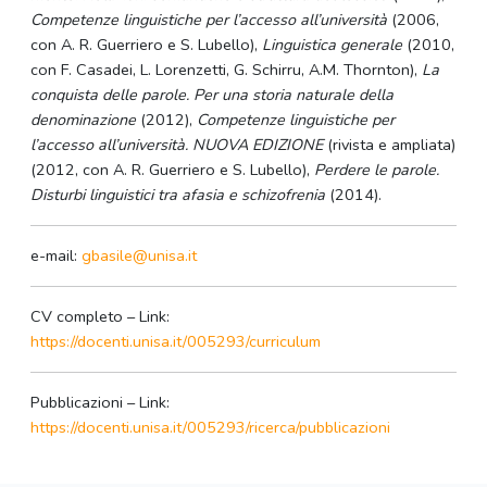
Competenze linguistiche per l’accesso all’università
(2006,
con A. R. Guerriero e S. Lubello),
Linguistica generale
(2010,
con F. Casadei, L. Lorenzetti, G. Schirru, A.M. Thornton),
La
conquista delle parole. Per una storia naturale della
denominazione
(2012),
Competenze linguistiche per
l’accesso all’università. NUOVA EDIZIONE
(rivista e ampliata)
(2012, con A. R. Guerriero e S. Lubello),
Perdere le parole.
Disturbi linguistici tra afasia e schizofrenia
(2014).
e-mail:
gbasile@unisa.it
CV completo – Link:
https://docenti.unisa.it/005293/curriculum
Pubblicazioni – Link:
https://docenti.unisa.it/005293/ricerca/pubblicazioni