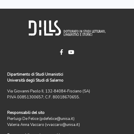
Dipartimento di Studi Umanistici
Università degli Studi di Salerno
Via Giovanni Paolo II, 132-84084-Fisciano (SA)
P.IVA 00851300657; C.F. 80018670655.
Responsabili del sito
Pierluigi De Felice (pdefelice@unisa.it)
Valeria Anna Vaccaro (vvaccaro@unisa.it)