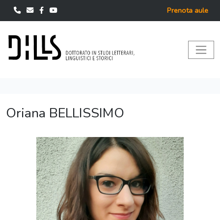
Prenota aule
Oriana BELLISSIMO