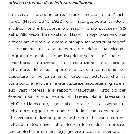
artistico e fortuna di un letterato multiforme
La ricerca si propone di realizzare uno studio su Achille
Torelli (Napoli, 1841-1922), drammaturgo, poeta, scrittore,
erudito, nonché bibliotecario presso il fondo
Lucchesi-Palli
della Biblioteca Nazionale di Napoli, luogo prezioso per
rintracciare molte sue opere a stampa, manoscritti autografi
e documenti utili alla ricostruzione della sua vicenda
biografica e artistica. L’obiettivo della ricerca sarà quello di
dimostrare, attraverso la ricostruzione del profilo
dell’autore, delle sue opere e della sua corrispondenza
epistolare, l’importanza di un letterato eclettico che ha
contribuito a ravvivare la vita culturale napoletana, grazie ai
suoi vasti interessi e ai rapporti intellettuali. Tutto ciò per
fornire una nuova chiave di lettura della letteratura
dell’Otto-Novecento, possibile grazie alla versatilità
dell’autore oggetto di questo studio, che consentirà di
attraversare i diversi generi letterari e le varie correnti
dell’epoca. Dopo aver collocato Achille Torelli in un preciso
“cenacolo letterario” per ogni genere in cui si è cimentato, si