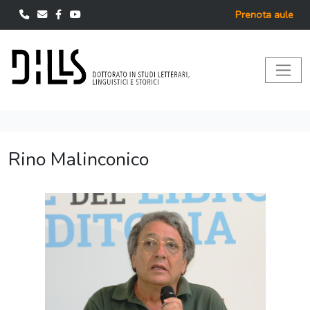
Prenota aule
Rino Malinconico