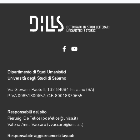
Dipartimento di Studi Umanistici
Università degli Studi di Salerno
Via Giovanni Paolo II, 132-84084-Fisciano (SA)
P.IVA 00851300657; C.F. 80018670655.
Responsabili del sito
Pierluigi De Felice (pdefelice@unisa.it)
Valeria Anna Vaccaro (vvaccaro@unisa.it)
Responsabile aggiornamenti layout: