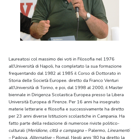
Laureatosi col massimo dei voti in Filosofia nel 1976
all’Università di Napoli, ha completato la sua formazione
frequentando dal 1982 al 1985 il Corso di Dottorato in
Storia delle Società Europee. diretto da Franco Venturi
all’Università di Torino, e poi, dal 1998 al 2000, il Master
biennale in Dirigenza Scolastica Europea presso la Libera
Università Europea di Firenze. Per 16 anni ha insegnato
materie letterarie e filosofia e successivamente ha diretto
per 23 anni diverse Istituzioni scolastiche in Campania. Ha
fatto parte della redazione di numerose riviste politico-
culturali (
Meridione, città e campagna
– Palermo,
Lineamenti
– Padova,
Alternative
– Roma). Negli anni ’80 ha diretto la