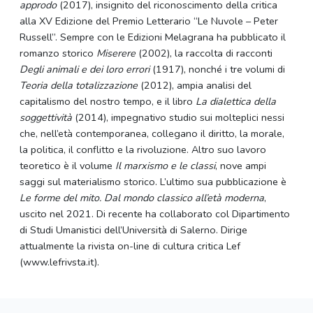
approdo
(2017), insignito del riconoscimento della critica
alla XV Edizione del Premio Letterario “Le Nuvole – Peter
Russell”. Sempre con le Edizioni Melagrana ha pubblicato il
romanzo storico
Miserere
(2002), la raccolta di racconti
Degli animali e dei loro errori
(1917), nonché i tre volumi di
Teoria della totalizzazione
(2012), ampia analisi del
capitalismo del nostro tempo, e il libro
La dialettica della
soggettività
(2014), impegnativo studio sui molteplici nessi
che, nell’età contemporanea, collegano il diritto, la morale,
la politica, il conflitto e la rivoluzione. Altro suo lavoro
teoretico è il volume
Il marxismo e le classi
, nove ampi
saggi sul materialismo storico. L’ultimo sua pubblicazione è
Le forme del mito. Dal mondo classico all’età moderna
,
uscito nel 2021. Di recente ha collaborato col Dipartimento
di Studi Umanistici dell’Università di Salerno. Dirige
attualmente la rivista on-line di cultura critica Lef
(www.lefrivsta.it).