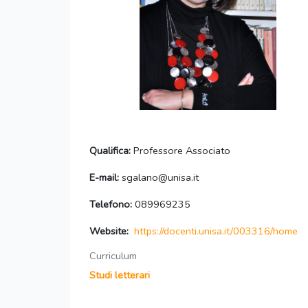
Qualifica:
Professore Associato
E-mail:
sgalano@unisa.it
Telefono:
089969235
Website:
https://docenti.unisa.it/003316/home
Curriculum
Studi letterari