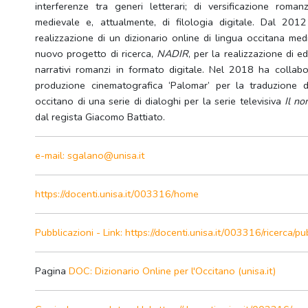
interferenze tra generi letterari; di versificazione romanz
medievale e, attualmente, di filologia digitale. Dal 201
realizzazione di un dizionario online di lingua occitana med
nuovo progetto di ricerca,
NADIR
, per la realizzazione di edi
narrativi romanzi in formato digitale. Nel 2018 ha collab
produzione cinematografica ‘Palomar’ per la traduzione dall
occitano di una serie di dialoghi per la serie televisiva
Il no
dal regista Giacomo Battiato.
e-mail: sgalano@unisa.it
https://docenti.unisa.it/003316/home
Pubblicazioni - Link: https://docenti.unisa.it/003316/ricerca/pu
Pagina
DOC: Dizionario Online per l'Occitano (unisa.it)