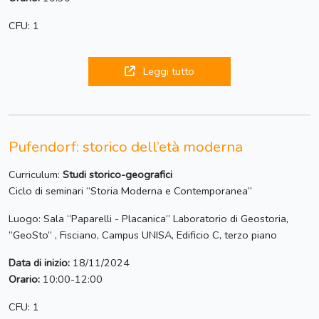
CFU: 1
Leggi tutto
Pufendorf: storico dell’età moderna
Curriculum:
Studi storico-geografici
Ciclo di seminari “Storia Moderna e Contemporanea”
Luogo: Sala “Paparelli - Placanica” Laboratorio di Geostoria,
”GeoSto” , Fisciano, Campus UNISA, Edificio C, terzo piano
Data di inizio:
18/11/2024
Orario:
10:00-12:00
CFU: 1