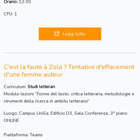
Orario:
12:30
CFU: 1
Leggi tutto
C'est la faute à Zola ? Tentative d'effacement
d'une femme auteur
Curriculum:
Studi letterari
Modulo lezioni “Forme del testo, critica letteraria, metodologie e
strumenti della ricerca in ambito letterario“
Luogo: Campus UniSa, Edificio D3, Sala Conferenze, 3° piano
ONLINE
Piattaforma: Teams