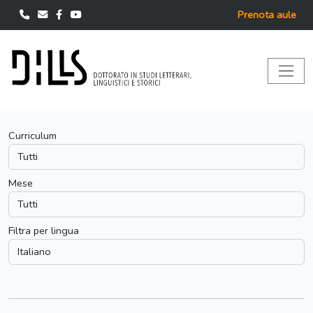
Prenota aule
Curriculum
Mese
Filtra per lingua