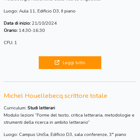
Luogo: Aula 11, Edificio D3, II piano
Data di inizio:
21/10/2024
Orario:
14:30-16:30
CFU: 1
Leggi tutto
Michel Houellebecq scrittore totale
Curriculum:
Studi letterari
Modulo lezioni “Forme del testo, critica letteraria, metodologie e
strumenti della ricerca in ambito letterario“
Luogo: Campus UniSa, Edificio D3, sala conferenze, 3° piano