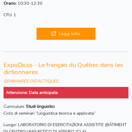
Orario:
10:30-12:30
CFU: 1
Leggi tutto
ExpoDicos - Le français du Québec dans les
dictionnaires
SEMINAIRES DIDACTIQUES
Attenzione: Data anticipata
Curriculum:
Studi linguistici
Ciclo di seminari “Linguistica teorica e applicata“
Luogo: LABORATORIO DI ESERCITAZIONI ASSISTITE (BÂTIMENT
D) CENTRO LINGUISTICO DI ATENEO (CLA)