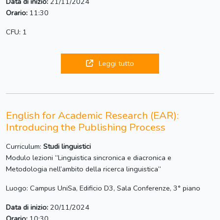
Data di inizio:
21/11/2024
Orario:
11:30
CFU: 1
Leggi tutto
English for Academic Research (EAR):
Introducing the Publishing Process
Curriculum:
Studi linguistici
Modulo lezioni “Linguistica sincronica e diacronica e
Metodologia nell’ambito della ricerca linguistica“
Luogo: Campus UniSa, Edificio D3, Sala Conferenze, 3° piano
Data di inizio:
20/11/2024
Orario:
10:30