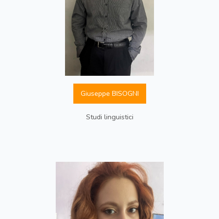
Giuseppe BISOGNI
Studi linguistici