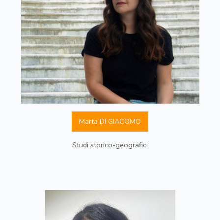
Marta DI GIACOMO
Studi storico-geografici