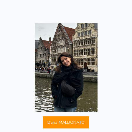
Daria MALDONATO