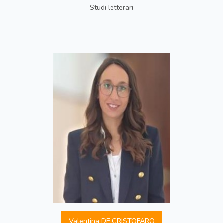
Studi letterari
Valentina DE CRISTOFARO