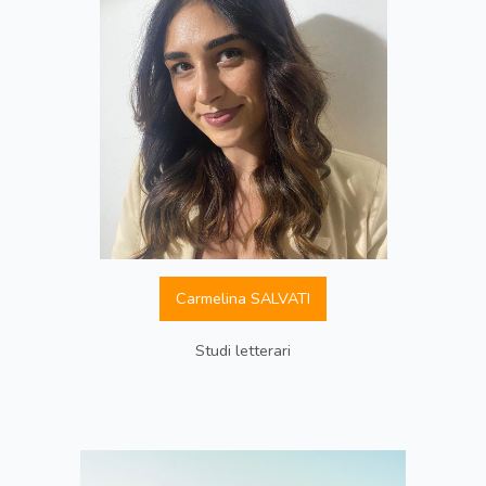
Carmelina SALVATI
Studi letterari