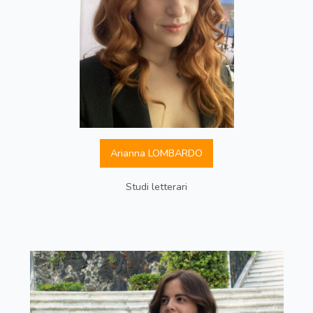
Arianna LOMBARDO
Studi letterari