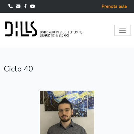
Prenota aule
Ciclo 40