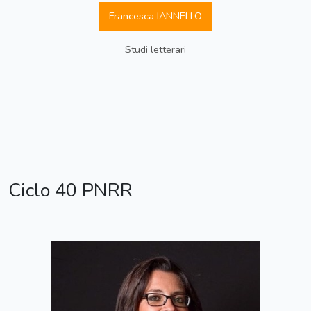
Francesca IANNELLO
Studi letterari
Ciclo 40 PNRR