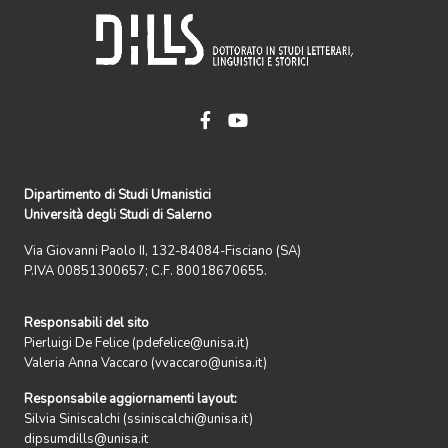
Dipartimento di Studi Umanistici
Università degli Studi di Salerno
Via Giovanni Paolo II, 132-84084-Fisciano (SA)
P.IVA 00851300657; C.F. 80018670655.
Responsabili del sito
Pierluigi De Felice (pdefelice@unisa.it)
Valeria Anna Vaccaro (vvaccaro@unisa.it)
Responsabile aggiornamenti layout:
Silvia Siniscalchi (ssiniscalchi@unisa.it)
dipsumdills@unisa.it