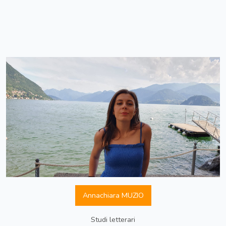
Annachiara MUZIO
Studi letterari