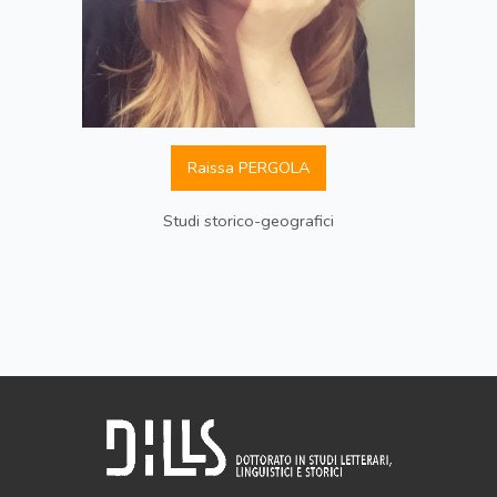
Raissa PERGOLA
Studi storico-geografici