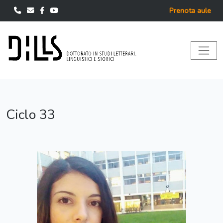
Prenota aule
Ciclo 33