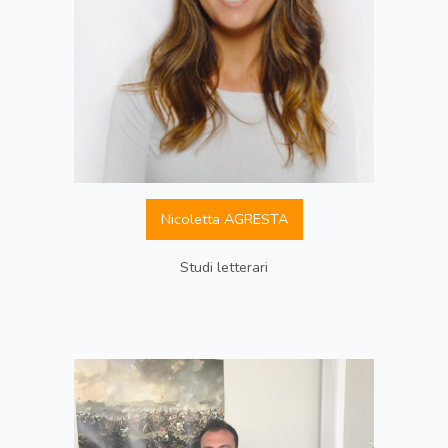
Nicoletta AGRESTA
Studi letterari