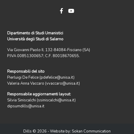
Dipartimento di Studi Umanistici
Università degli Studi di Salerno
Via Giovanni Paolo II, 132-84084-Fisciano (SA)
P.IVA 00851300657; C.F. 80018670655.
Responsabili del sito
Pierluigi De Felice (pdefelice@unisa.it)
Valeria Anna Vaccaro (vvaccaro@unisa.it)
Responsabile aggiornamenti layout:
Silvia Siniscalchi (ssiniscalchi@unisa.it)
dipsumdills@unisa.it
Dills © 2026 - Website by:
Sokan Communication