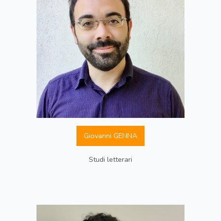
Giovanni GENNA
Studi letterari