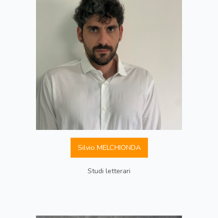
Silvio MELCHIONDA
Studi letterari