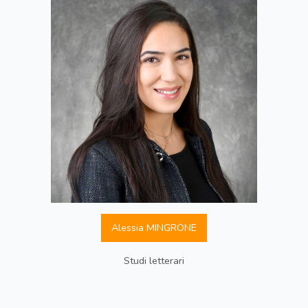
Alessia MINGRONE
Studi letterari