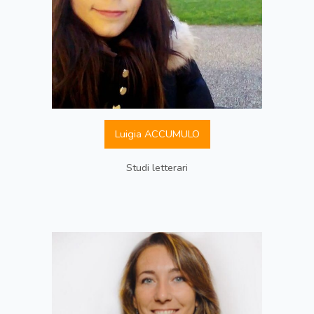
Luigia ACCUMULO
Studi letterari