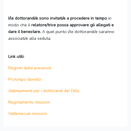
I/le dottorandi/e sono invitati/e a procedere in tempo
in
modo che il
relatore/trice possa approvare gli allegati e
dare il benestare.
A quel punto i/le dottorandi/e saranno
associati/e alla seduta.
Link utili:
Registri delle presenze
Prototipo libretto
Adempimenti per i dottorandi del Dills
Regolamento missioni
Vademecum missioni