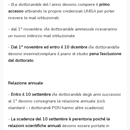
- I/Le dottorandi/e del I anno devono compiere il
primo
accesso
attivando le proprie credenziali UNISA per poter
ricevere le mail istituzionali.
- dal 1° novembre: i/le dottorandi/e ammessi/e riceveranno
un nuovo indirizzo mail istituzionale
-
Dal 1° novembre ed entro il 10 dicembre
i/le dottorandi/le
devono inserire/compilare il piano di studio
pena l’esclusione
dal dottorato
.
Relazione annuale
-
Entro il 10 settembre
i/le dottorandi/e degli anni successivi
al 1° devono consegnare la relazione annuale (cicli
standard – i dottorandi PON hanno altre scadenze)
-
La scadenza del 10 settembre è perentoria poiché le
relazioni scientifiche annuali
devono essere portate in