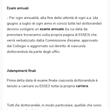
Esami annuali
- Per ogni annualità, alla fine delle attività di ogni a.a. (da
giugno a luglio di ogni anno in corso) tutte le/i dottorande/i
devono svolgere un
esame annuale
(la cui data da
prenotare troveranno sulla propria pagina di ESSE3) che
verrà verbalizzato dalla Commissione d’esame, approvato
dal Collegio e aggiornato sul libretto di ciascun/a
dottorando/a da parte degli uffici.
Adempimenti finali
Prima della data di esame finale ciascun/a dottorando/a è
tenuto a caricare su ESSE3 tutta la propria
carriera
.
Tutti i/le dottorandi/e, in modo particolare, quelli/e che sono