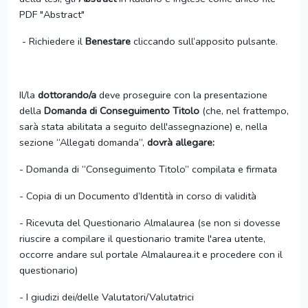
PDF "Abstract"
- Richiedere il
Benestare
cliccando sull’apposito pulsante.
Il/la
dottorando/a
deve proseguire con la presentazione
della
Domanda di Conseguimento Titolo
(che, nel frattempo,
sarà stata abilitata a seguito dell'assegnazione) e, nella
sezione “Allegati domanda”,
dovrà allegare:
- Domanda di “Conseguimento Titolo” compilata e firmata
- Copia di un Documento d’Identità in corso di validità
- Ricevuta del Questionario Almalaurea (se non si dovesse
riuscire a compilare il questionario tramite l'area utente,
occorre andare sul portale Almalaurea.it e procedere con il
questionario)
- I giudizi dei/delle Valutatori/Valutatrici