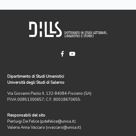
Dipartimento di Studi Umanistici
Università degli Studi di Salerno
Via Giovanni Paolo II, 132-84084-Fisciano (SA)
P.IVA 00851300657; C.F. 80018670655.
Responsabili del sito
Pierluigi De Felice (pdefelice@unisa.it)
Valeria Anna Vaccaro (vvaccaro@unisa.it)