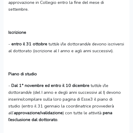
approvazione in Collegio entro la fine del mese di
settembre.
Iscrizione
-
entro il 31 ottobre
tutti/e i/le dottorandi/e devono iscriversi
al dottorato (iscrizione al I anno e agli anni successivi).
Piano di studio
-
Dal 1° novembre ed entro il 10 dicembre
tutti/e i/le
dottorandi/e (del I anno e degli anni successivi al I) devono
inserire/compilare sulla loro pagina di Esse3 il piano di
studio (entro il 31 gennaio la coordinatrice provvederà
all’
approvazione/validazione
) con tutte le attività
pena
l’esclusione dal dottorato
.