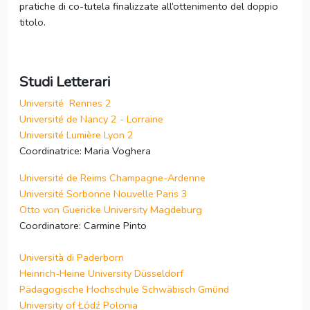
pratiche di co-tutela finalizzate all’ottenimento del doppio
titolo.
Studi Letterari
Université Rennes 2
Université de Nancy 2 - Lorraine
Université Lumière Lyon 2
Coordinatrice: Maria Voghera
Université de Reims Champagne-Ardenne
Université Sorbonne Nouvelle Paris 3
Otto von Guericke University Magdeburg
Coordinatore: Carmine Pinto
Università di Paderborn
Heinrich-Heine University Düsseldorf
Pädagogische Hochschule Schwäbisch Gmϋnd
University of Łódź
Polonia