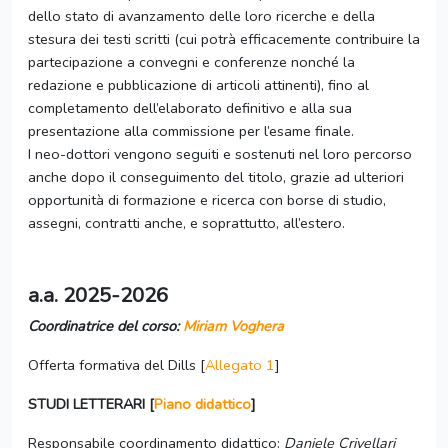
dello stato di avanzamento delle loro ricerche e della
stesura dei testi scritti (cui potrà efficacemente contribuire la
partecipazione a convegni e conferenze nonché la
redazione e pubblicazione di articoli attinenti), fino al
completamento dell’elaborato definitivo e alla sua
presentazione alla commissione per l’esame finale.
I neo-dottori vengono seguiti e sostenuti nel loro percorso
anche dopo il conseguimento del titolo, grazie ad ulteriori
opportunità di formazione e ricerca con borse di studio,
assegni, contratti anche, e soprattutto, all’estero.
a.a. 2025-2026
Coordinatrice del corso:
Miriam Voghera
Offerta formativa del Dills [
Allegato 1
]
STUDI LETTERARI [
Piano didattico
]
Responsabile coordinamento didattico:
Daniele Crivellari