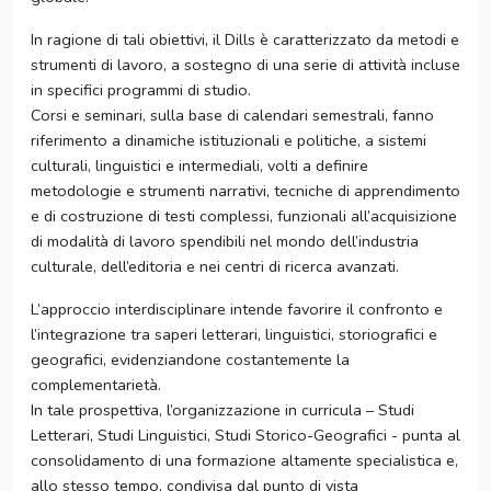
In ragione di tali obiettivi, il Dills è caratterizzato da metodi e
strumenti di lavoro, a sostegno di una serie di attività incluse
in specifici programmi di studio.
Corsi e seminari, sulla base di calendari semestrali, fanno
riferimento a dinamiche istituzionali e politiche, a sistemi
culturali, linguistici e intermediali, volti a definire
metodologie e strumenti narrativi, tecniche di apprendimento
e di costruzione di testi complessi, funzionali all’acquisizione
di modalità di lavoro spendibili nel mondo dell’industria
culturale, dell’editoria e nei centri di ricerca avanzati.
L’approccio interdisciplinare intende favorire il confronto e
l’integrazione tra saperi letterari, linguistici, storiografici e
geografici, evidenziandone costantemente la
complementarietà.
In tale prospettiva, l’organizzazione in curricula – Studi
Letterari, Studi Linguistici, Studi Storico-Geografici - punta al
consolidamento di una formazione altamente specialistica e,
allo stesso tempo, condivisa dal punto di vista