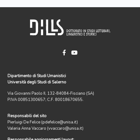
Dipartimento di Studi Umanistici
Università degli Studi di Salerno
Via Giovanni Paolo II, 132-84084-Fisciano (SA)
P.IVA 00851300657; C.F. 80018670655.
Responsabili del sito
Pierluigi De Felice (pdefelice@unisa.it)
Valeria Anna Vaccaro (vvaccaro@unisa.it)
Responsabile aggiornamenti layout: