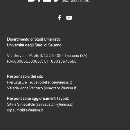
Dipartimento di Studi Umanistici
Università degli Studi di Salerno
Via Giovanni Paolo II, 132-84084-Fisciano (SA)
P.IVA 00851300657; C.F. 80018670655.
Responsabili del sito
Pierluigi De Felice (pdefelice@unisa.it)
Valeria Anna Vaccaro (vvaccaro@unisa.it)
Responsabile aggiornamenti layout:
Silvia Siniscalchi (ssiniscalchi@unisa.it)
dipsumdills@unisa.it