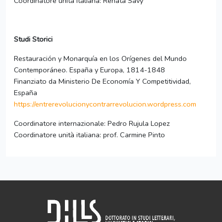
Coordinatore unità italiana: Renata Savy
Studi Storici
Restauración y Monarquía en los Orígenes del Mundo
Contemporáneo. España y Europa, 1814-1848
Finanziato da Ministerio De Economía Y Competitividad,
España
https://entrerevolucionycontrarrevolucion.wordpress.com
Coordinatore internazionale: Pedro Rujula Lopez
Coordinatore unità italiana: prof. Carmine Pinto