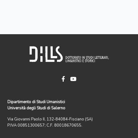
Dipartimento di Studi Umanistici
Università degli Studi di Salerno
Via Giovanni Paolo II, 132-84084-Fisciano (SA)
P.IVA 00851300657; C.F. 80018670655.