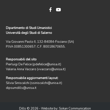
Dipartimento di Studi Umanistici
Università degli Studi di Salerno
Via Giovanni Paolo II, 132-84084-Fisciano (SA)
P.IVA 00851300657; C.F. 80018670655.
Responsabili del sito
Pierluigi De Felice (pdefelice@unisa.it)
Valeria Anna Vaccaro (vvaccaro@unisa.it)
Responsabile aggiornamenti layout:
Silvia Siniscalchi (ssiniscalchi@unisa.it)
dipsumdills@unisa.it
Dills © 2026 - Website by:
Sokan Communication