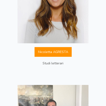
Nicoletta AGRESTA
Studi letterari