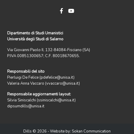
Dipartimento di Studi Umanistici
Università degli Studi di Salerno
Via Giovanni Paolo II, 132-84084-Fisciano (SA)
P.IVA 00851300657; C.F. 80018670655.
Responsabili del sito
Pierluigi De Felice (pdefelice@unisa.it)
Valeria Anna Vaccaro (vvaccaro@unisa.it)
Responsabile aggiornamenti layout:
Silvia Siniscalchi (ssiniscalchi@unisa.it)
dipsumdills@unisa.it
Dills © 2026 - Website by:
Sokan Communication