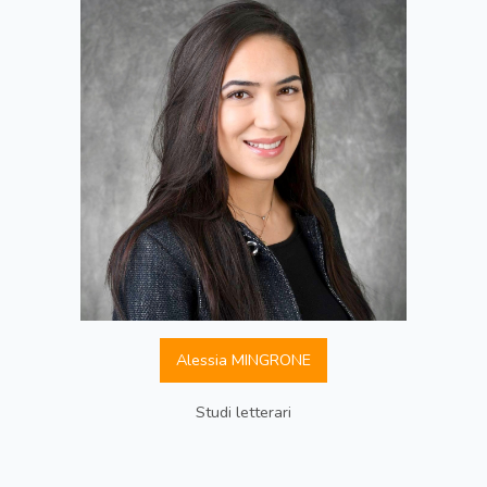
Alessia MINGRONE
Studi letterari