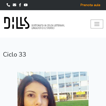
Prenota aule
Ciclo 33