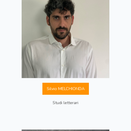
Silvio MELCHIONDA
Studi letterari