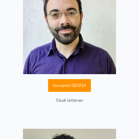
Giovanni GENNA
Studi letterari