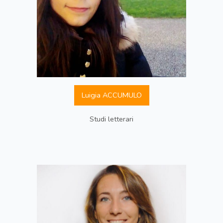
Luigia ACCUMULO
Studi letterari