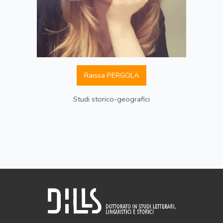
Raissa PERGOLA
Studi storico-geografici