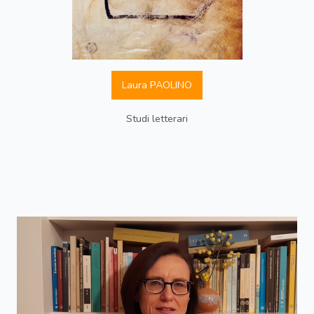
Laura PAOLINO
Studi letterari