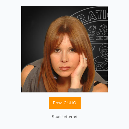
Rosa GIULIO
Studi letterari