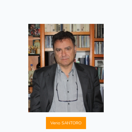
Verio SANTORO