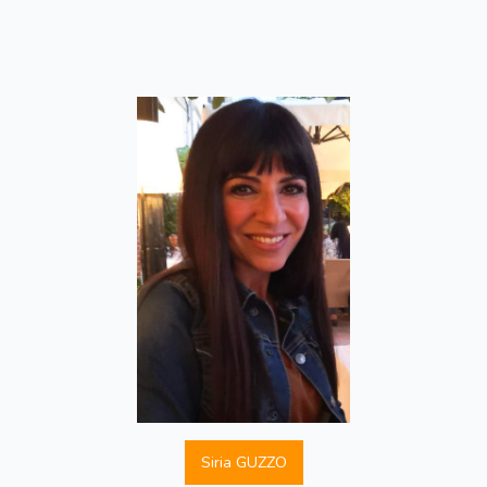
Siria GUZZO