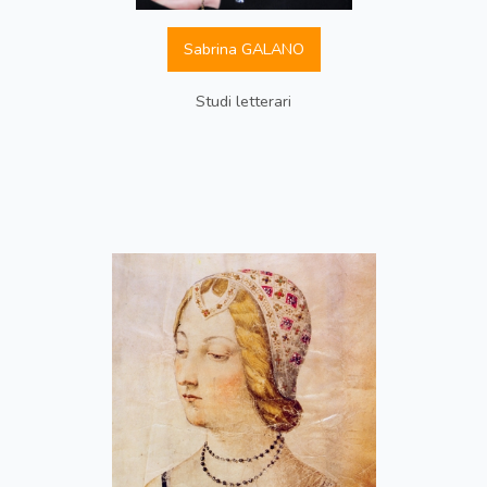
Sabrina GALANO
Studi letterari