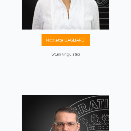
Nicoletta GAGLIARDI
Studi linguistici