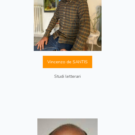
Vincenzo de SANTIS
Studi letterari