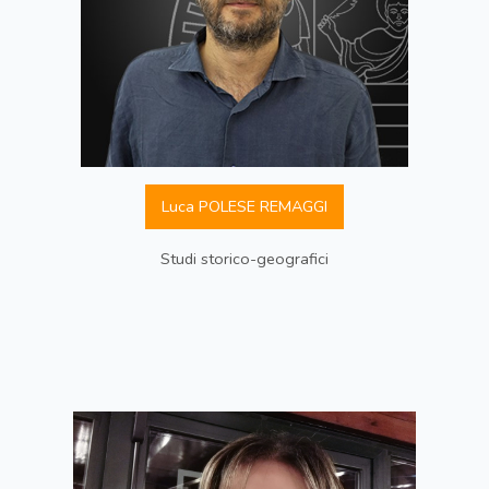
Luca POLESE REMAGGI
Studi storico-geografici