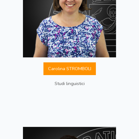
Carolina STROMBOLI
Studi linguistici