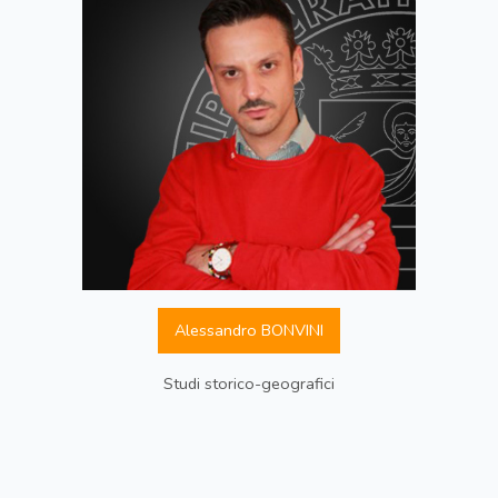
Alessandro BONVINI
Studi storico-geografici