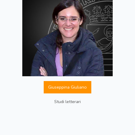
Giuseppina Giuliano
Studi letterari