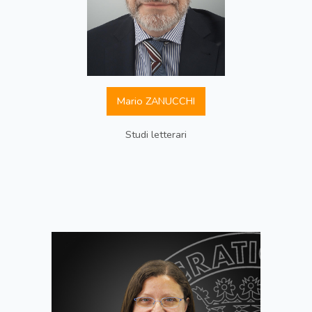
Mario ZANUCCHI
Studi letterari