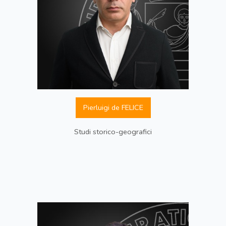
Pierluigi de FELICE
Studi storico-geografici