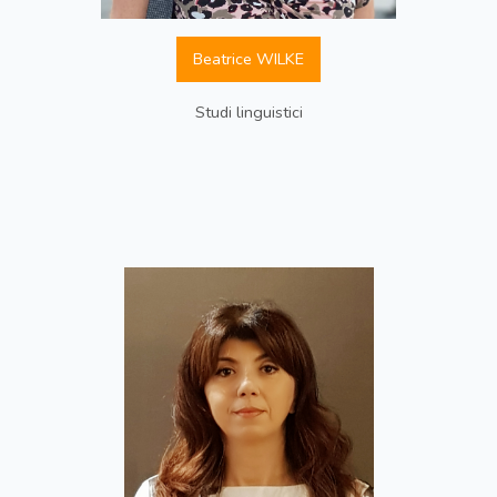
Beatrice WILKE
Studi linguistici