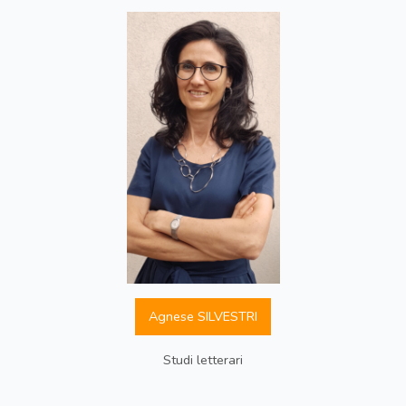
Agnese SILVESTRI
Studi letterari