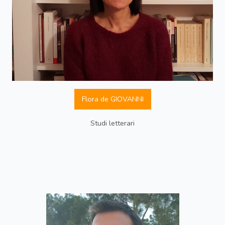
Flora de GIOVANNI
Studi letterari