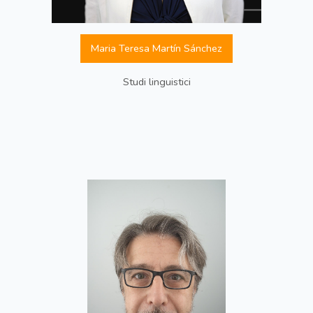
Maria Teresa Martín Sánchez
Studi linguistici