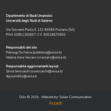
Dipartimento di Studi Umanistici
Università degli Studi di Salerno
Via Giovanni Paolo II, 132-84084-Fisciano (SA)
P.IVA 00851300657; C.F. 80018670655.
Responsabili del sito
Pierluigi De Felice (pdefelice@unisa.it)
Valeria Anna Vaccaro (vvaccaro@unisa.it)
Responsabile aggiornamenti layout:
Silvia Siniscalchi (ssiniscalchi@unisa.it)
dipsumdills@unisa.it
Dills © 2026 - Website by:
Sokan Communication
Accedi