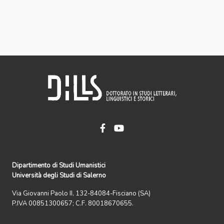
Dipartimento di Studi Umanistici
Università degli Studi di Salerno
Via Giovanni Paolo II, 132-84084-Fisciano (SA)
P.IVA 00851300657; C.F. 80018670655.