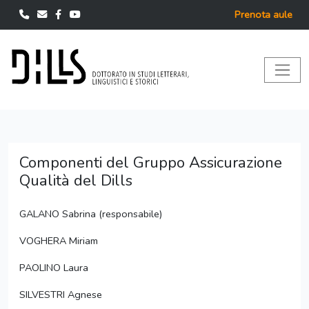
Prenota aule
Componenti del Gruppo Assicurazione
Qualità del Dills
GALANO Sabrina (responsabile)
VOGHERA Miriam
PAOLINO Laura
SILVESTRI Agnese