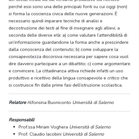
perché essi sono una delle principali fonti su cui oggi (non)
si forma la coscienza civica delle nuove generazioni. È
necessario quindi imparare tecniche di analisi e
decostruzione dei testi al fine di insegnare agli allievi, a
seconda delle diverse età: a) come valutare l’attendibilità di
un’informazione guardandone la forma anche a prescindere
dalla conoscenza del contenuto; b) come sviluppare la
consapevolezza discorsiva necessaria per sapere cosa vuol
dire davvero partecipare a un dibattito; c) come argomentare
e convincere. La cittadinanza attiva richiede infatti un uso
produttivo e ricettivo della lingua consapevole e critico che
si costruisce fin dalle prime fasi dell’istruzione scolastica.
Relatore
Alfonsina Buoniconto
Università di Salerno
Responsabili
Prof.ssa Miriam Voghera
Università di Salerno
Prof. Claudio Iacobini
Università di Salerno