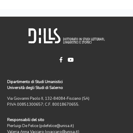
Dipartimento di Studi Umanistici
Università degli Studi di Salerno
Via Giovanni Paolo II, 132-84084-Fisciano (SA)
P.IVA 00851300657; C.F. 80018670655.
Responsabili del sito
Pierluigi De Felice (pdefelice@unisa.it)
Valeria Anna Vaccaro (vvaccaro@unisa.it)