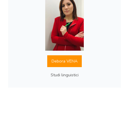
Debora VENA
Studi linguistici