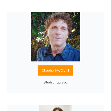
Claudio IACOBINI
Studi linguistici