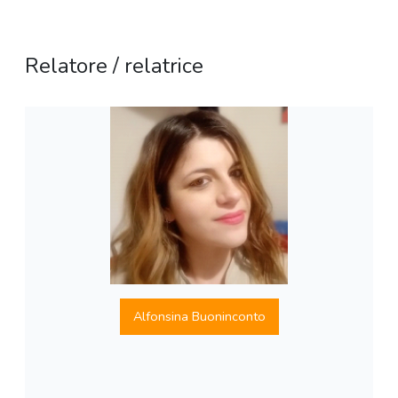
Relatore / relatrice
Alfonsina Buoninconto