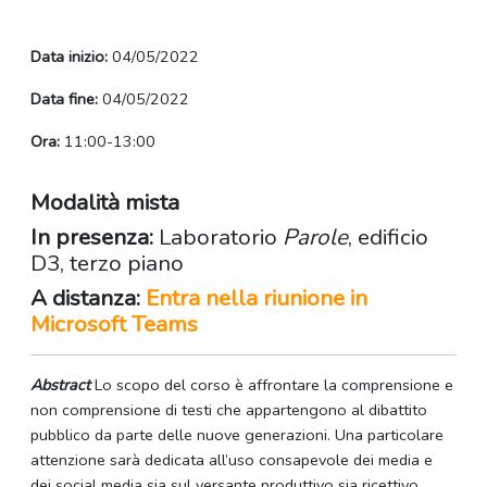
Data inizio:
04/05/2022
Data fine:
04/05/2022
Ora:
11:00-13:00
Modalità mista
In presenza:
Laboratorio
Parole
, edificio
D3, terzo piano
A distanza:
Entra nella riunione in
Microsoft Teams
Abstract
Lo scopo del corso è affrontare la comprensione e
non comprensione di testi che appartengono al dibattito
pubblico da parte delle nuove generazioni. Una particolare
attenzione sarà dedicata all’uso consapevole dei media e
dei social media sia sul versante produttivo sia ricettivo