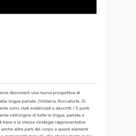
zione descriverò una nuova prospettiva di
elle lingue parlate. (Volterra, Roccaforte, Di
e sono stati evidenziati e descritti. I 5 punti
nte nell’origine di tutte le lingue, parlate e
di base e le stesse strategie rappresentative
nche altre parti del corpo e questi elementi