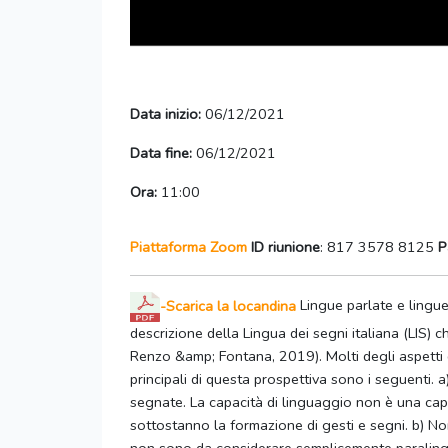
Data inizio:
06/12/2021
Data fine:
06/12/2021
Ora:
11:00
Piattaforma Zoom
ID riunione
: 817 3578 8125
P
-Scarica la locandina
Lingue parlate e lingue
descrizione della Lingua dei segni italiana (LIS) c
Renzo &amp; Fontana, 2019). Molti degli aspetti de
principali di questa prospettiva sono i seguenti. a
segnate. La capacità di linguaggio non è una capac
sottostanno la formazione di gesti e segni. b) N