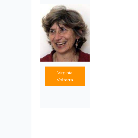
Virginia
Volterra