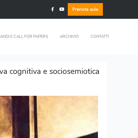
Prenota aule
ANDI E CALL FOR PAPERS
ARCHIVIO
CONTATTI
va cognitiva e sociosemiotica