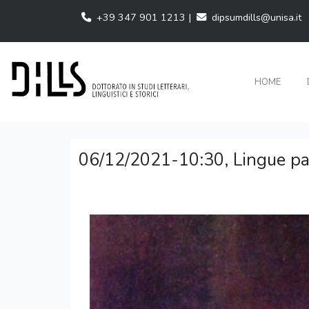
+39 347 901 1213 |
dipsumdills@unisa.it
HOME
06/12/2021-10:30, Lingue parl