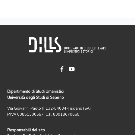
Dipartimento di Studi Umanistici
Università degli Studi di Salerno
Via Giovanni Paolo II, 132-84084-Fisciano (SA)
P.IVA 00851300657; C.F. 80018670655.
Responsabili del sito