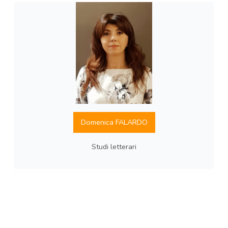
Domenica FALARDO
Studi letterari