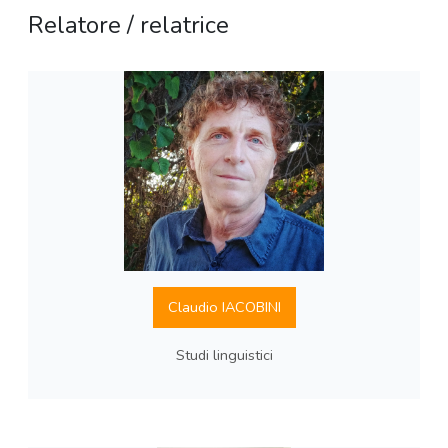
Relatore / relatrice
Claudio IACOBINI
Studi linguistici