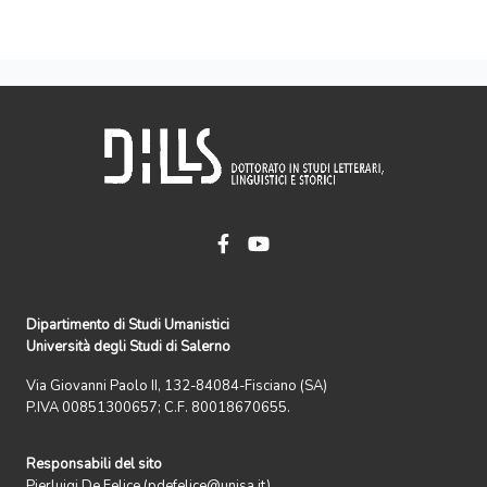
Dipartimento di Studi Umanistici
Università degli Studi di Salerno
Via Giovanni Paolo II, 132-84084-Fisciano (SA)
P.IVA 00851300657; C.F. 80018670655.
Responsabili del sito
Pierluigi De Felice (pdefelice@unisa.it)