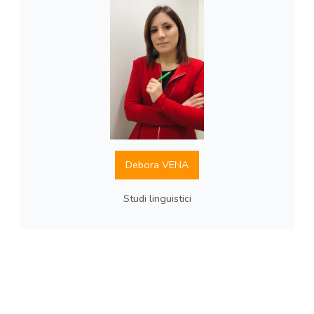
Debora VENA
Studi linguistici