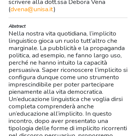
scrivere alla dott.ssa Debora Vena
(
dvena@unisa.it
)
Abstract
Nella nostra vita quotidiana, l’implicito
linguistico gioca un ruolo tutt’altro che
marginale. La pubblicità e la propaganda
politica, ad esempio, ne fanno largo uso,
perché ne hanno intuito la capacità
persuasiva. Saper riconoscere l’implicito si
configura dunque come uno strumento
imprescindibile per poter partecipare
pienamente alla vita democratica.
Un’educazione linguistica che voglia dirsi
completa comprenderà anche
un’educazione all’implicito. In questo
incontro, dopo aver presentato una
tipologia delle forme di implicito ricorrenti
nel discorso persuasivo, proporremo