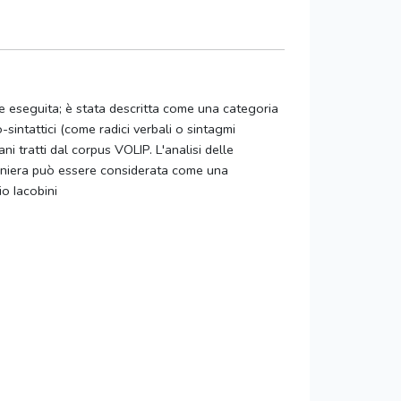
e eseguita; è stata descritta come una categoria
sintattici (come radici verbali o sintagmi
ni tratti dal corpus VOLIP. L'analisi delle
 Maniera può essere considerata come una
o Iacobini