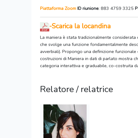
Piattaforma Zoom
ID riunione
: 883 4759 3325
P
-Scarica la locandina
La maniera è stata tradizionalmente considerata 
che svolge una funzione fondamentalmente descritti
avverbiali). Propongo una definizione funzionale
costruzioni di Maniera in dati di parlato mostra 
categoria interattiva e graduabile, co-costruita da
Relatore / relatrice