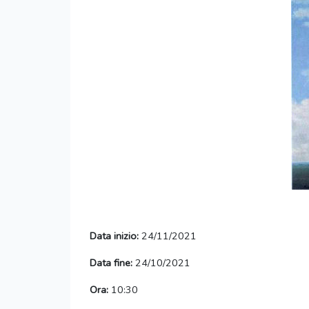
Data inizio:
24/11/2021
Data fine:
24/10/2021
Ora:
10:30