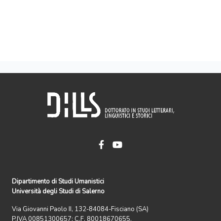
Dipartimento di Studi Umanistici
Università degli Studi di Salerno
Via Giovanni Paolo II, 132-84084-Fisciano (SA)
P.IVA 00851300657; C.F. 80018670655.