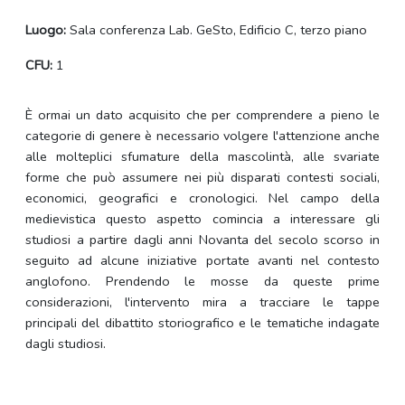
Luogo:
Sala conferenza Lab. GeSto, Edificio C, terzo piano
CFU:
1
È ormai un dato acquisito che per comprendere a pieno le
categorie di genere è necessario volgere l'attenzione anche
alle molteplici sfumature della mascolintà, alle svariate
forme che può assumere nei più disparati contesti sociali,
economici, geografici e cronologici. Nel campo della
medievistica questo aspetto comincia a interessare gli
studiosi a partire dagli anni Novanta del secolo scorso in
seguito ad alcune iniziative portate avanti nel contesto
anglofono. Prendendo le mosse da queste prime
considerazioni, l'intervento mira a tracciare le tappe
principali del dibattito storiografico e le tematiche indagate
dagli studiosi.