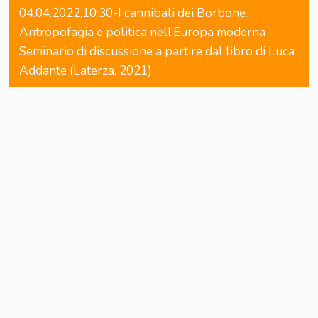
04.04.2022,10:30-I cannibali dei Borbone.
Antropofagia e politica nell’Europa moderna –
Seminario di discussione a partire dal libro di Luca
Addante (Laterza, 2021)