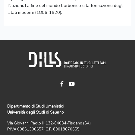
Nazioni. La fine del mondo borbonico e la formazione degli
stati moderni (1806-1920).
Dipartimento di Studi Umanistici
Università degli Studi di Salerno
Via Giovanni Paolo II, 132-84084-Fisciano (SA)
P.IVA 00851300657; C.F. 80018670655.