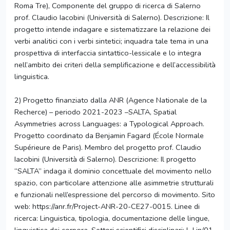
Roma Tre), Componente del gruppo di ricerca di Salerno
prof. Claudio Iacobini (Università di Salerno). Descrizione: Il
progetto intende indagare e sistematizzare la relazione dei
verbi analitici con i verbi sintetici; inquadra tale tema in una
prospettiva di interfaccia sintattico-lessicale e lo integra
nell’ambito dei criteri della semplificazione e dell’accessibilità
linguistica.
2) Progetto finanziato dalla ANR (Agence Nationale de la
Recherce) – periodo 2021-2023 –SALTA, Spatial
Asymmetries across Languages: a Typological Approach.
Progetto coordinato da Benjamin Fagard (École Normale
Supérieure de Paris). Membro del progetto prof. Claudio
Iacobini (Università di Salerno). Descrizione: Il progetto
“SALTA” indaga il dominio concettuale del movimento nello
spazio, con particolare attenzione alle asimmetrie strutturali
e funzionali nell’espressione del percorso di movimento. Sito
web: https://anr.fr/Project-ANR-20-CE27-0015. Linee di
ricerca: Linguistica, tipologia, documentazione delle lingue,