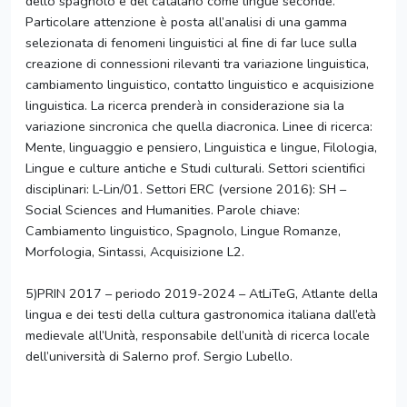
dello spagnolo e del catalano come lingue seconde.
Particolare attenzione è posta all’analisi di una gamma
selezionata di fenomeni linguistici al fine di far luce sulla
creazione di connessioni rilevanti tra variazione linguistica,
cambiamento linguistico, contatto linguistico e acquisizione
linguistica. La ricerca prenderà in considerazione sia la
variazione sincronica che quella diacronica. Linee di ricerca:
Mente, linguaggio e pensiero, Linguistica e lingue, Filologia,
Lingue e culture antiche e Studi culturali. Settori scientifici
disciplinari: L-Lin/01. Settori ERC (versione 2016): SH –
Social Sciences and Humanities. Parole chiave:
Cambiamento linguistico, Spagnolo, Lingue Romanze,
Morfologia, Sintassi, Acquisizione L2.
5)PRIN 2017 – periodo 2019-2024 – AtLiTeG, Atlante della
lingua e dei testi della cultura gastronomica italiana dall’età
medievale all’Unità, responsabile dell’unità di ricerca locale
dell’università di Salerno prof. Sergio Lubello.