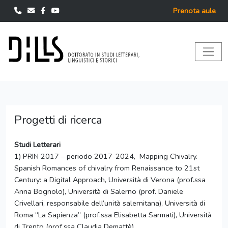
Prenota aule
Progetti di ricerca
Studi Letterari
1) PRIN 2017 – periodo 2017-2024, Mapping Chivalry.
Spanish Romances of chivalry from Renaissance to 21st
Century: a Digital Approach, Università di Verona (prof.ssa
Anna Bognolo), Università di Salerno (prof. Daniele
Crivellari, responsabile dell’unità salernitana), Università di
Roma “La Sapienza” (prof.ssa Elisabetta Sarmati), Università
di Trento (prof.ssa Claudia Demattè).