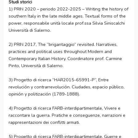
Studi storici
1) PRIN 2020 – periodo 2022-2025 – Writing the history of
southern Italy in the late middle ages. Textual forms of the
power, responsabile unità locale prof.ssa Silvia Siniscalchi
Università di Salerno.
2) PRIN 2017, The “brigantaggio” revisited. Narratives,
practices and political uses throughout Modern and
Contemporary Italian History. Coordinatore prof. Carmine
Pinto, Università di Salerno.
3) Progetto di ricerca “HAR2015-65991-P”, Entre
revolución y contrarrevolución. Ciudades, espacio público,
opinión y politización (1789-1888).
4) Progetto di ricerca FARB-interdipartimentale, Vivere e
raccontare la guerra. Pratiche e conseguenze, narrazioni e
rappresentazioni dei conflitti armati.
5) Progetto di ricerca FARB-interdipartimentale, Guerre e